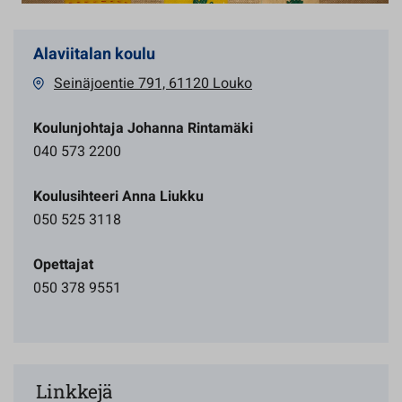
Alaviitalan koulu
Seinäjoentie 791, 61120 Louko
Koulunjohtaja Johanna Rintamäki
040 573 2200
Koulusihteeri Anna Liukku
050 525 3118
Opettajat
050 378 9551
Linkkejä