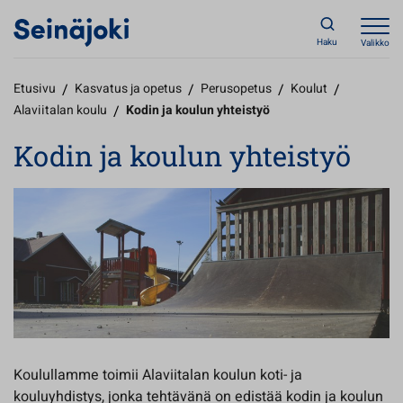
Haku
Valikko
Etusivu
/
Kasvatus ja opetus
/
Perusopetus
/
Koulut
/
Alaviitalan koulu
/
Kodin ja koulun yhteistyö
Kodin ja koulun yhteistyö
Koulullamme toimii Alaviitalan koulun koti- ja
kouluyhdistys, jonka tehtävänä on edistää kodin ja koulun