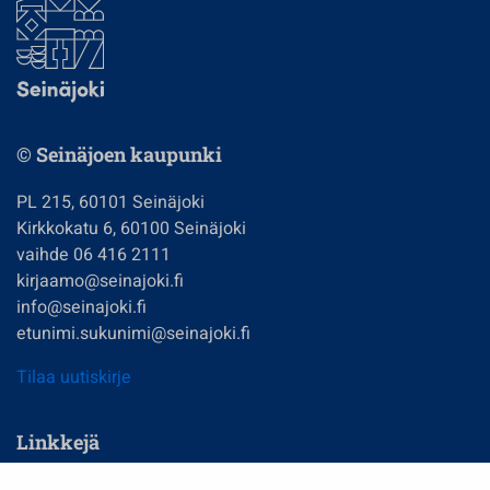
© Seinäjoen kaupunki
PL 215, 60101 Seinäjoki
Kirkkokatu 6, 60100 Seinäjoki
vaihde 06 416 2111
kirjaamo@seinajoki.fi
info@seinajoki.fi
etunimi.sukunimi@seinajoki.fi
Tilaa uutiskirje
Linkkejä