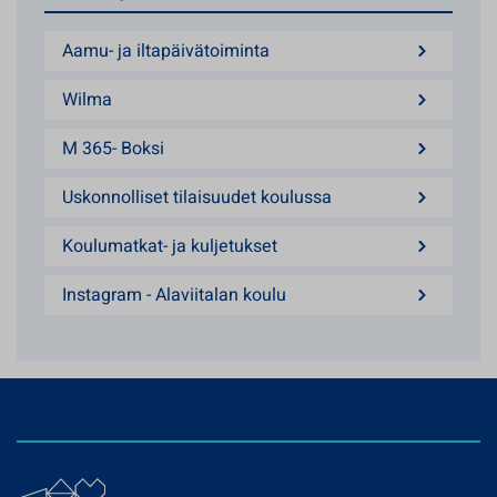
Aamu- ja iltapäivätoiminta
Wilma
M 365- Boksi
Uskonnolliset tilaisuudet koulussa
Koulumatkat- ja kuljetukset
Instagram - Alaviitalan koulu