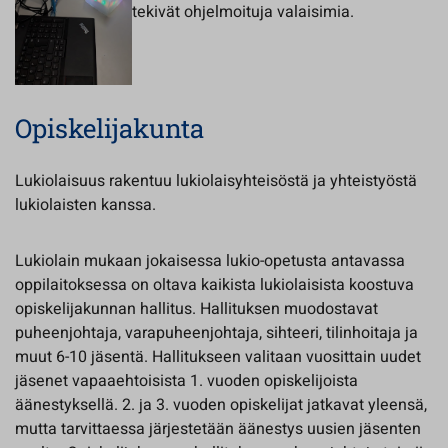
tekivät ohjelmoituja valaisimia.
Opiskelijakunta
Lukiolaisuus rakentuu lukiolaisyhteisöstä ja yhteistyöstä
lukiolaisten kanssa.
Lukiolain mukaan jokaisessa lukio-opetusta antavassa
oppilaitoksessa on oltava kaikista lukiolaisista koostuva
opiskelijakunnan hallitus. Hallituksen muodostavat
puheenjohtaja, varapuheenjohtaja, sihteeri, tilinhoitaja ja
muut 6-10 jäsentä. Hallitukseen valitaan vuosittain uudet
jäsenet vapaaehtoisista 1. vuoden opiskelijoista
äänestyksellä. 2. ja 3. vuoden opiskelijat jatkavat yleensä,
mutta tarvittaessa järjestetään äänestys uusien jäsenten