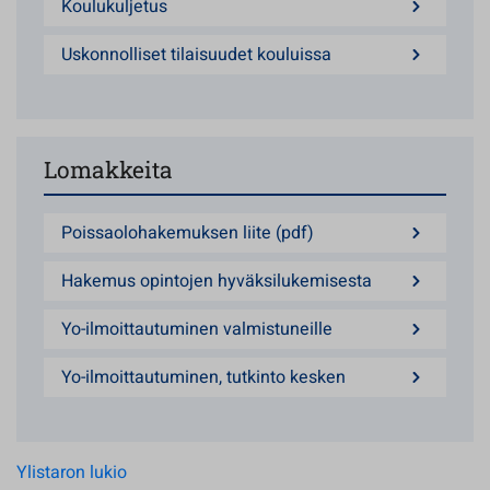
Koulukuljetus
Uskonnolliset tilaisuudet kouluissa
Lomakkeita
Poissaolohakemuksen liite (pdf)
Hakemus opintojen hyväksilukemisesta
Yo-ilmoittautuminen valmistuneille
Yo-ilmoittautuminen, tutkinto kesken
Ylistaron lukio