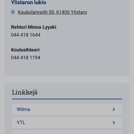
Ylistaron lukio
Kaukolanraitti 50, 61400 Ylistaro
Rehtori Minna Lyyski
044 418 1644
Koulusihteeri
044 418 1194
Linkkejä
Wilma
YTL