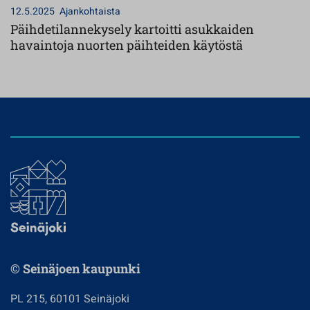
12.5.2025
Ajankohtaista
Päihdetilannekysely kartoitti asukkaiden
havaintoja nuorten päihteiden käytöstä
© Seinäjoen kaupunki
PL 215, 60101 Seinäjoki