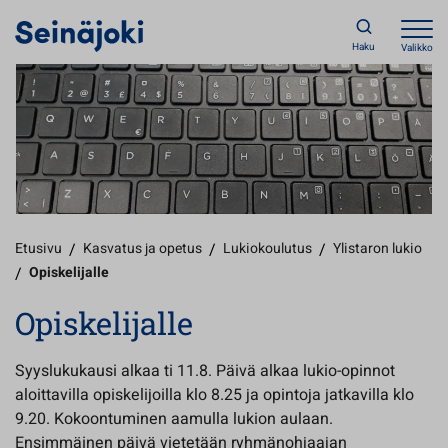
Haku
Valikko
Etusivu
/
Kasvatus ja opetus
/
Lukiokoulutus
/
Ylistaron lukio
/
Opiskelijalle
Opiskelijalle
Syyslukukausi alkaa ti 11.8. Päivä alkaa lukio-opinnot
aloittavilla opiskelijoilla klo 8.25 ja opintoja jatkavilla klo
9.20. Kokoontuminen aamulla lukion aulaan.
Ensimmäinen päivä vietetään ryhmänohjaajan