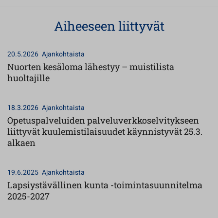
Aiheeseen liittyvät
20.5.2026
Ajankohtaista
Nuorten kesäloma lähestyy – muistilista
huoltajille
18.3.2026
Ajankohtaista
Opetuspalveluiden palveluverkkoselvitykseen
liittyvät kuulemistilaisuudet käynnistyvät 25.3.
alkaen
19.6.2025
Ajankohtaista
Lapsiystävällinen kunta -toimintasuunnitelma
2025-2027