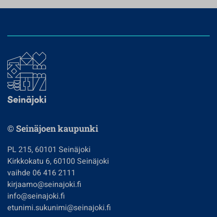
© Seinäjoen kaupunki
PL 215, 60101 Seinäjoki
Kirkkokatu 6, 60100 Seinäjoki
vaihde 06 416 2111
kirjaamo@seinajoki.fi
info@seinajoki.fi
etunimi.sukunimi@seinajoki.fi