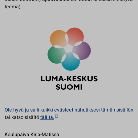
teema).
Ole hyvä ja salli kaikki evästeet nähdäksesi tämän sisällön
tai katso sisältö
täältä.
Koulupäivä Kirja-Matissa