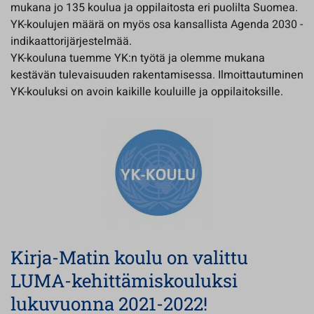
mukana jo 135 koulua ja oppilaitosta eri puolilta Suomea.
YK-koulujen määrä on myös osa kansallista Agenda 2030 -
indikaattorijärjestelmää.
YK-kouluna tuemme YK:n työtä ja olemme mukana
kestävän tulevaisuuden rakentamisessa. Ilmoittautuminen
YK-kouluksi on avoin kaikille kouluille ja oppilaitoksille.
Kirja-Matin koulu on valittu
LUMA-kehittämiskouluksi
lukuvuonna 2021-2022!