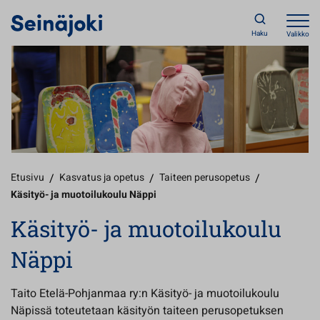
Haku
Valikko
Etusivu
/
Kasvatus ja opetus
/
Taiteen perusopetus
/
Käsityö- ja muotoilukoulu Näppi
Käsityö- ja muotoilukoulu
Näppi
Taito Etelä-Pohjanmaa ry:n Käsityö- ja muotoilukoulu
Näpissä toteutetaan käsityön taiteen perusopetuksen