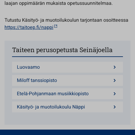
laajan oppimäärän mukaista opetussuunnitelmaa.
Tutustu Käsityö- ja muotoilukoulun tarjontaan osoitteessa
https://taitoep.fi/nappi
Taiteen perusopetusta Seinäjoella
Luovaamo
Miloff tanssiopisto
Etelä-Pohjanmaan musiikkiopisto
Käsityö- ja muotoilukoulu Näppi