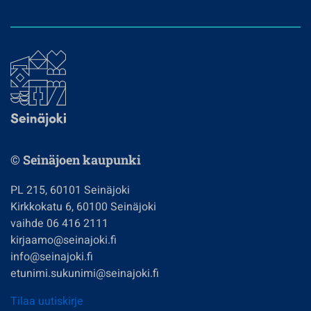
© Seinäjoen kaupunki
PL 215, 60101 Seinäjoki
Kirkkokatu 6, 60100 Seinäjoki
vaihde 06 416 2111
kirjaamo@seinajoki.fi
info@seinajoki.fi
etunimi.sukunimi@seinajoki.fi
Tilaa uutiskirje