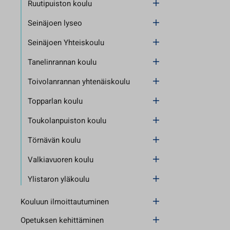
Ruutipuiston koulu
Seinäjoen lyseo
Seinäjoen Yhteiskoulu
Tanelinrannan koulu
Toivolanrannan yhtenäiskoulu
Topparlan koulu
Toukolanpuiston koulu
Törnävän koulu
Valkiavuoren koulu
Ylistaron yläkoulu
Kouluun ilmoittautuminen
Opetuksen kehittäminen