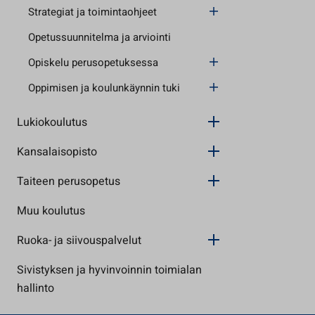
Strategiat ja toimintaohjeet
Opetussuunnitelma ja arviointi
Opiskelu perusopetuksessa
Oppimisen ja koulunkäynnin tuki
Lukiokoulutus
Kansalaisopisto
Taiteen perusopetus
Muu koulutus
Ruoka- ja siivouspalvelut
Sivistyksen ja hyvinvoinnin toimialan
hallinto