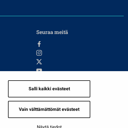
Seuraa meitä
Salli kaikki evästeet
i
Vain välttämättömät evästeet
Näytä tiedot