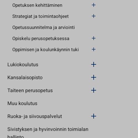
Opetuksen kehittäminen
Strategiat ja toimintaohjeet
Opetussuunnitelma ja arviointi
Opiskelu perusopetuksessa
Oppimisen ja koulunkäynnin tuki
Lukiokoulutus
Kansalaisopisto
Taiteen perusopetus
Muu koulutus
Ruoka- ja siivouspalvelut
Sivistyksen ja hyvinvoinnin toimialan
hallinto