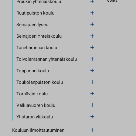
Valo.
Pruukin yhtenäiskoulu
Ruutipuiston koulu
Seinäjoen lyseo
Seinäjoen Yhteiskoulu
Tanelinrannan koulu
Toivolanrannan yhtenäiskoulu
Topparlan koulu
Toukolanpuiston koulu
Törnävän koulu
Valkiavuoren koulu
Ylistaron yläkoulu
Kouluun ilmoittautuminen