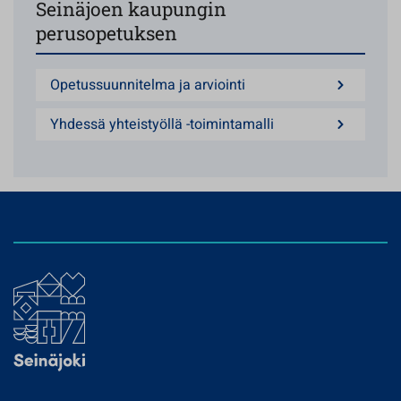
Seinäjoen kaupungin
perusopetuksen
Opetussuunnitelma ja arviointi
Yhdessä yhteistyöllä -toimintamalli