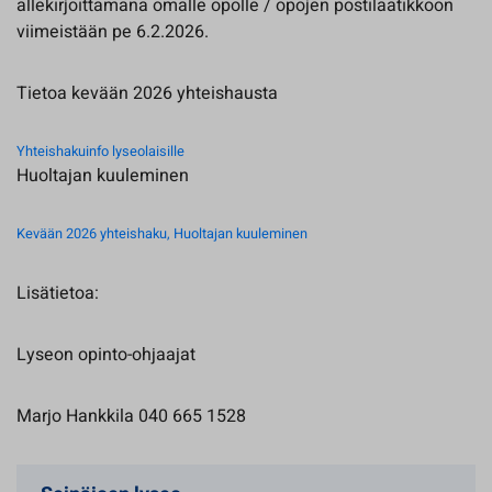
allekirjoittamana omalle opolle / opojen postilaatikkoon
viimeistään pe 6.2.2026.
Tietoa kevään 2026 yhteishausta
Yhteishakuinfo lyseolaisille
Huoltajan kuuleminen
Kevään 2026 yhteishaku, Huoltajan kuuleminen
Lisätietoa:
Lyseon opinto-ohjaajat
Marjo Hankkila 040 665 1528