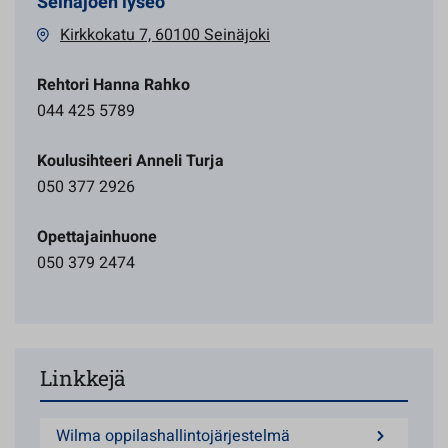
Seinäjoen lyseo
Kirkkokatu 7, 60100 Seinäjoki
Rehtori Hanna Rahko
044 425 5789
Koulusihteeri Anneli Turja
050 377 2926
Opettajainhuone
050 379 2474
Linkkejä
Wilma oppilashallintojärjestelmä