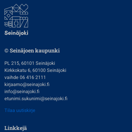
© Seinäjoen kaupunki
PL 215, 60101 Seinäjoki
Kirkkokatu 6, 60100 Seinäjoki
vaihde 06 416 2111
kirjaamo@seinajoki.fi
info@seinajoki.fi
etunimi.sukunimi@seinajoki.fi
Tilaa uutiskirje
Linkkejä