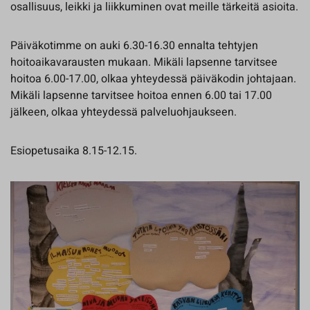
osallisuus, leikki ja liikkuminen ovat meille tärkeitä asioita.
Päiväkotimme on auki 6.30-16.30 ennalta tehtyjen
hoitoaikavarausten mukaan. Mikäli lapsenne tarvitsee
hoitoa 6.00-17.00, olkaa yhteydessä päiväkodin johtajaan.
Mikäli lapsenne tarvitsee hoitoa ennen 6.00 tai 17.00
jälkeen, olkaa yhteydessä palveluohjaukseen.
Esiopetusaika 8.15-12.15.