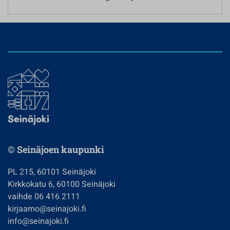
© Seinäjoen kaupunki
PL 215, 60101 Seinäjoki
Kirkkokatu 6, 60100 Seinäjoki
vaihde 06 416 2111
kirjaamo@seinajoki.fi
info@seinajoki.fi