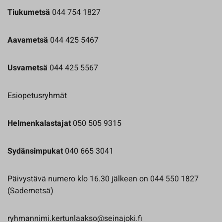
Tiukumetsä
044 754 1827
Aavametsä
044 425 5467
Usvametsä
044 425 5567
Esiopetusryhmät
Helmenkalastajat
050 505 9315
Sydänsimpukat
040 665 3041
Päivystävä numero klo 16.30 jälkeen on 044 550 1827
(Sademetsä)
ryhmannimi.kertunlaakso@seinajoki.fi