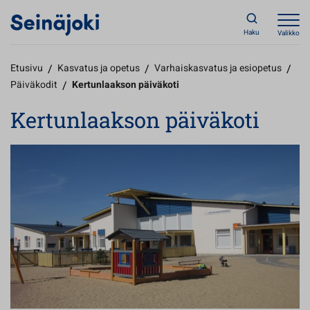
Haku
Valikko
Etusivu
/
Kasvatus ja opetus
/
Varhaiskasvatus ja esiopetus
/
Päiväkodit
/
Kertunlaakson päiväkoti
Kertunlaakson päiväkoti