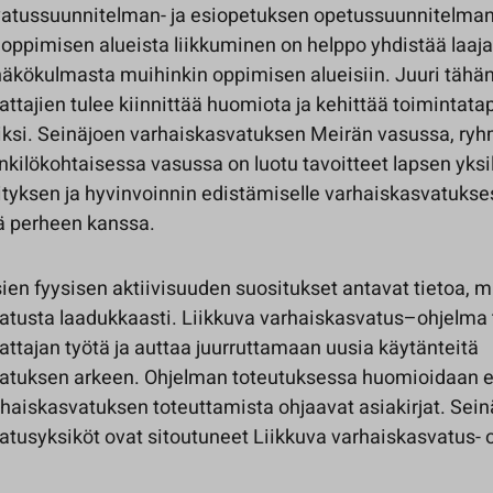
atussuunnitelman- ja esiopetuksen opetussuunnitelma
 oppimisen alueista liikkuminen on helppo yhdistää laaja
äkökulmasta muihinkin oppimisen alueisiin. Juuri tähä
ttajien tulee kiinnittää huomiota ja kehittää toimintata
siksi. Seinäjoen varhaiskasvatuksen Meirän vasussa, ry
nkilökohtaisessa vasussa on luotu tavoitteet lapsen yksil
ityksen ja hyvinvoinnin edistämiselle varhaiskasvatuks
ä perheen kanssa.
ien fyysisen aktiivisuuden suositukset antavat tietoa, m
atusta laadukkaasti. Liikkuva varhaiskasvatus–ohjelma
ttajan työtä ja auttaa juurruttamaan uusia käytänteitä
atuksen arkeen. Ohjelman toteutuksessa huomioidaan e
rhaiskasvatuksen toteuttamista ohjaavat asiakirjat. Sei
atusyksiköt ovat sitoutuneet Liikkuva varhaiskasvatus- 