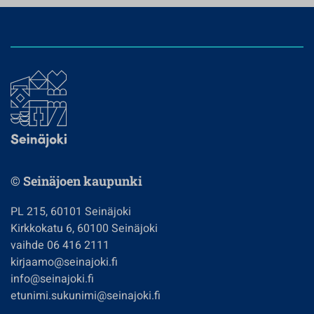
© Seinäjoen kaupunki
PL 215, 60101 Seinäjoki
Kirkkokatu 6, 60100 Seinäjoki
vaihde 06 416 2111
kirjaamo@seinajoki.fi
info@seinajoki.fi
etunimi.sukunimi@seinajoki.fi