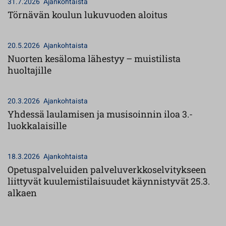
31.7.2026
Ajankohtaista
Törnävän koulun lukuvuoden aloitus
20.5.2026
Ajankohtaista
Nuorten kesäloma lähestyy – muistilista
huoltajille
20.3.2026
Ajankohtaista
Yhdessä laulamisen ja musisoinnin iloa 3.-
luokkalaisille
18.3.2026
Ajankohtaista
Opetuspalveluiden palveluverkkoselvitykseen
liittyvät kuulemistilaisuudet käynnistyvät 25.3.
alkaen