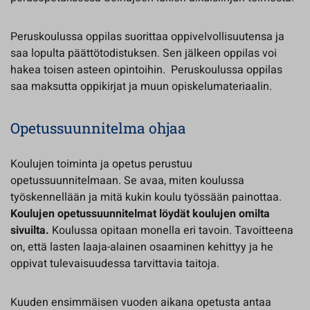
Peruskoulussa oppilas suorittaa oppivelvollisuutensa ja
saa lopulta päättötodistuksen. Sen jälkeen oppilas voi
hakea toisen asteen opintoihin. Peruskoulussa oppilas
saa maksutta oppikirjat ja muun opiskelumateriaalin.
Opetussuunnitelma ohjaa
Koulujen toiminta ja opetus perustuu
opetussuunnitelmaan. Se avaa, miten koulussa
työskennellään ja mitä kukin koulu työssään painottaa.
Koulujen opetussuunnitelmat löydät koulujen omilta
sivuilta.
Koulussa opitaan monella eri tavoin. Tavoitteena
on, että lasten laaja-alainen osaaminen kehittyy ja he
oppivat tulevaisuudessa tarvittavia taitoja.
Kuuden ensimmäisen vuoden aikana opetusta antaa