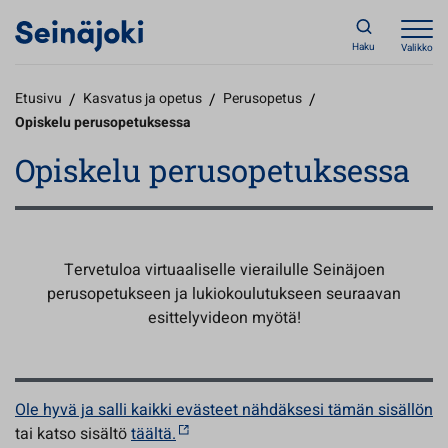
Haku
Valikko
Etusivu
/
Kasvatus ja opetus
/
Perusopetus
/
Opiskelu perusopetuksessa
Opiskelu perusopetuksessa
Tervetuloa virtuaaliselle vierailulle Seinäjoen
perusopetukseen ja lukiokoulutukseen seuraavan
esittelyvideon myötä!
Ole hyvä ja salli kaikki evästeet nähdäksesi tämän sisällön
tai katso sisältö
täältä.