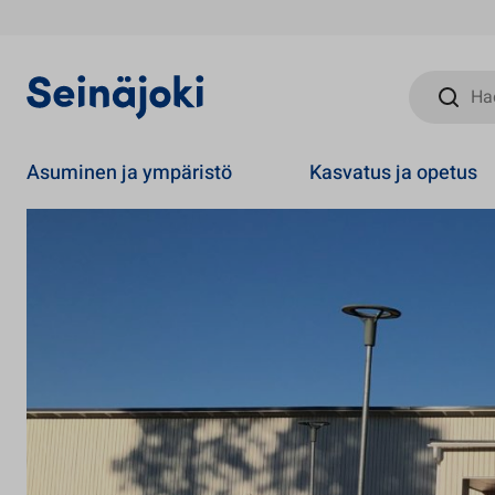
Hae sivust
Asuminen ja ympäristö
Kasvatus ja opetus