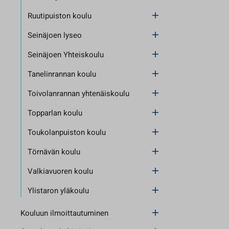
Ruutipuiston koulu
Seinäjoen lyseo
Seinäjoen Yhteiskoulu
Tanelinrannan koulu
Toivolanrannan yhtenäiskoulu
Topparlan koulu
Toukolanpuiston koulu
Törnävän koulu
Valkiavuoren koulu
Ylistaron yläkoulu
Kouluun ilmoittautuminen