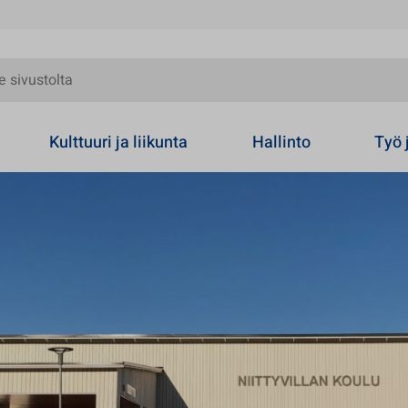
olta
Kulttuuri ja liikunta
Hallinto
Työ 