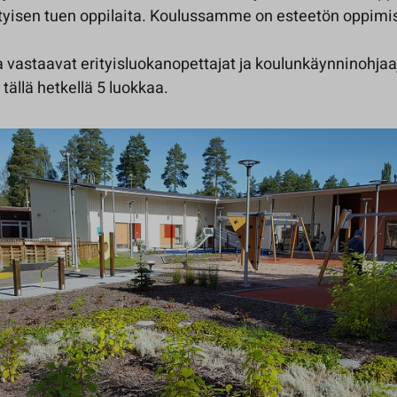
ityisen tuen oppilaita. Koulussamme on esteetön oppimi
 vastaavat erityisluokanopettajat ja koulunkäynninohjaa
tällä hetkellä 5 luokkaa.