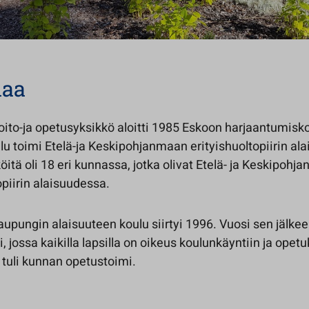
iaa
oito-ja opetusyksikkö aloitti 1985 Eskoon harjaantumisk
ulu toimi Etelä-ja Keskipohjanmaan erityishuoltopiirin al
itä oli 18 eri kunnassa, jotka olivat Etelä- ja Keskipohj
opiirin alaisuudessa.
upungin alaisuuteen koulu siirtyi 1996. Vuosi sen jälkeen
, jossa kaikilla lapsilla on oikeus koulunkäyntiin ja opet
i tuli kunnan opetustoimi.