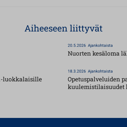
Aiheeseen liittyvät
20.5.2026
Ajankohtaista
Nuorten kesäloma läh
18.3.2026
Ajankohtaista
-luokkalaisille
Opetuspalveluiden pa
kuulemistilaisuudet 