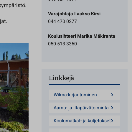
sympäristö.
Varajohtaja Laakso Kirsi
jat.
044 470 0277
Koulusihteeri Marika Mäkiranta
050 513 3360
Linkkejä
Wilma-kirjautuminen
Aamu- ja iltapäivätoiminta
Koulumatkat- ja kuljetukset