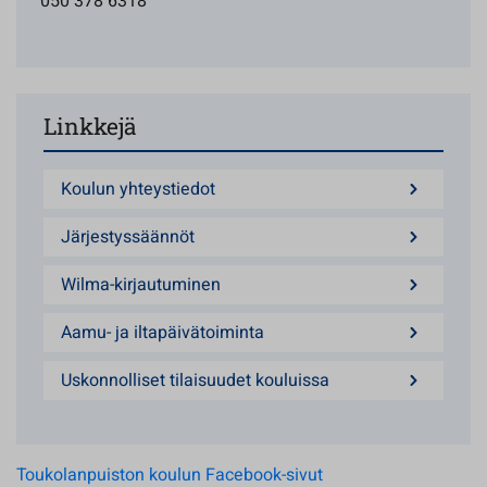
050 378 6318
Linkkejä
Koulun yhteystiedot
Järjestyssäännöt
Wilma-kirjautuminen
Aamu- ja iltapäivätoiminta
Uskonnolliset tilaisuudet kouluissa
Toukolanpuiston koulun Facebook-sivut