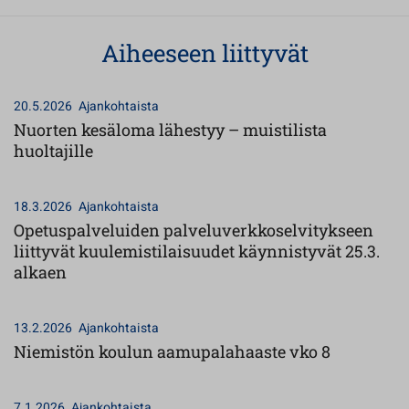
Aiheeseen liittyvät
20.5.2026
Ajankohtaista
Nuorten kesäloma lähestyy – muistilista
huoltajille
18.3.2026
Ajankohtaista
Opetuspalveluiden palveluverkkoselvitykseen
liittyvät kuulemistilaisuudet käynnistyvät 25.3.
alkaen
13.2.2026
Ajankohtaista
Niemistön koulun aamupalahaaste vko 8
7.1.2026
Ajankohtaista