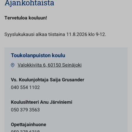
Ajankohtaista
Tervetuloa kouluun!
Syyslukukausi alkaa tiistaina 11.8.2026 klo 9-12.
Toukolanpuiston koulu
Valokkiviita 6, 60150 Seinäjoki
Vs. Koulunjohtaja Saija Grusander
040 554 1102
Koulusihteeri Anu Järviniemi
050 379 3563
Opettajainhuone