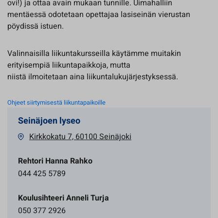
ovi!) ja ottaa avain mukaan tunnille. Uimahalliin
mentäessä odotetaan opettajaa lasiseinän vierustan
pöydissä istuen.
Valinnaisilla liikuntakursseilla käytämme muitakin
erityisempiä liikuntapaikkoja, mutta
niistä ilmoitetaan aina liikuntalukujärjestyksessä.
Ohjeet siirtymisestä liikuntapaikoille
Seinäjoen lyseo
Kirkkokatu 7, 60100 Seinäjoki
Rehtori Hanna Rahko
044 425 5789
Koulusihteeri Anneli Turja
050 377 2926