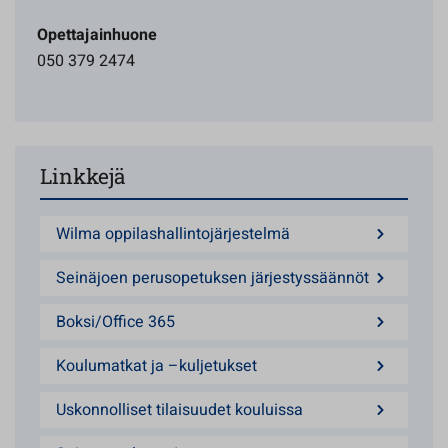
Opettajainhuone
050 379 2474
Linkkejä
Wilma oppilashallintojärjestelmä
Seinäjoen perusopetuksen järjestyssäännöt
Boksi/Office 365
Koulumatkat ja –kuljetukset
Uskonnolliset tilaisuudet kouluissa