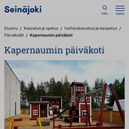
Haku
Valikko
Etusivu
/
Kasvatus ja opetus
/
Varhaiskasvatus ja esiopetus
/
Päiväkodit
/
Kapernaumin päiväkoti
Kapernaumin päiväkoti