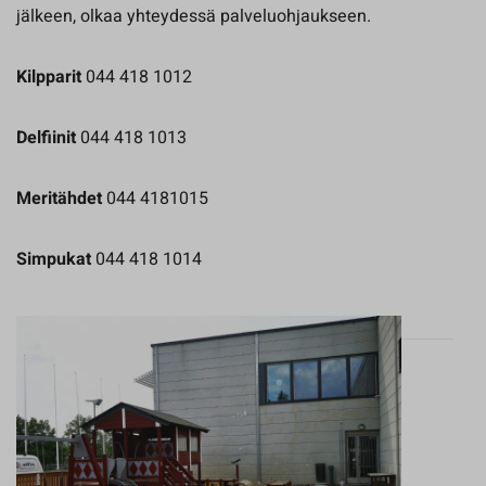
jälkeen, olkaa yhteydessä palveluohjaukseen.
Kilpparit
044 418 1012
Delfiinit
044 418 1013
Meritähdet
044 4181015
Simpukat
044 418 1014