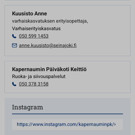
Kuusisto Anne
varhaiskasvatuksen erityisopettaja
,
Varhaiserityiskasvatus
050 599 1453
anne.kuusisto@seinajoki.fi
Kapernaumin Päiväkoti Keittiö
Ruoka- ja siivouspalvelut
050 378 3158
Instagram
https://www.instagram.com/kapernauminpk/