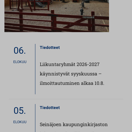
06.
Tiedotteet
ELOKUU
Liikuntaryhmät 2026-2027
käynnistyvät syyskuussa –
ilmoittautuminen alkaa 10.8.
05.
Tiedotteet
ELOKUU
Seinäjoen kaupunginkirjaston