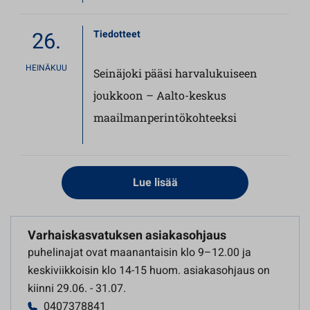
26.
Tiedotteet
HEINÄKUU
Seinäjoki pääsi harvalukuiseen
joukkoon – Aalto-keskus
maailmanperintökohteeksi
Lue lisää
Varhaiskasvatuksen asiakasohjaus
puhelinajat ovat maanantaisin klo 9–12.00 ja
keskiviikkoisin klo 14-15 huom. asiakasohjaus on
kiinni 29.06. - 31.07.
0407378841