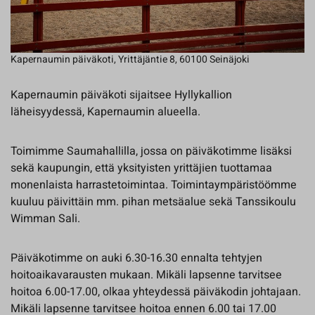
Kapernaumin päiväkoti, Yrittäjäntie 8, 60100 Seinäjoki
Kapernaumin päiväkoti sijaitsee Hyllykallion
läheisyydessä, Kapernaumin alueella.
Toimimme Saumahallilla, jossa on päiväkotimme lisäksi
sekä kaupungin, että yksityisten yrittäjien tuottamaa
monenlaista harrastetoimintaa. Toimintaympäristöömme
kuuluu päivittäin mm. pihan metsäalue sekä Tanssikoulu
Wimman Sali.
Päiväkotimme on auki 6.30-16.30 ennalta tehtyjen
hoitoaikavarausten mukaan. Mikäli lapsenne tarvitsee
hoitoa 6.00-17.00, olkaa yhteydessä päiväkodin johtajaan.
Mikäli lapsenne tarvitsee hoitoa ennen 6.00 tai 17.00