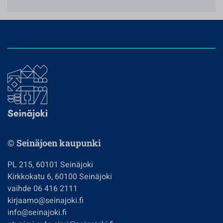
© Seinäjoen kaupunki
PL 215, 60101 Seinäjoki
Kirkkokatu 6, 60100 Seinäjoki
vaihde 06 416 2111
kirjaamo@seinajoki.fi
info@seinajoki.fi