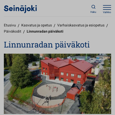
Haku
Valikko
Etusivu
/
Kasvatus ja opetus
/
Varhaiskasvatus ja esiopetus
/
Päiväkodit
/
Linnunradan päiväkoti
Linnunradan päiväkoti