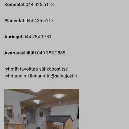
Komeetat
044 425 5113
Planeetat
044 425 5117
Auringot
044 754 1781
Avaruuskiitäjät
040 353 2885
ryhmät tavoittaa sähköpostitse
ryhmannimi.linnunrata@seinajoki.fi