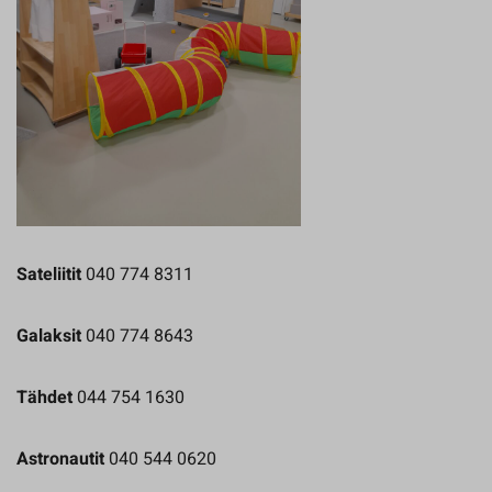
Sateliitit
040 774 8311
Galaksit
040 774 8643
Tähdet
044 754 1630
Astronautit
040 544 0620