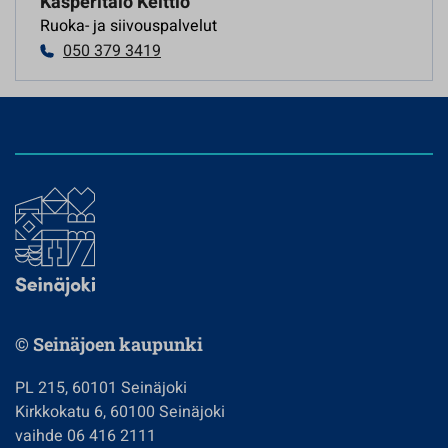
Kasperitalo Keittiö
Ruoka- ja siivouspalvelut
050 379 3419
© Seinäjoen kaupunki
PL 215, 60101 Seinäjoki
Kirkkokatu 6, 60100 Seinäjoki
vaihde 06 416 2111