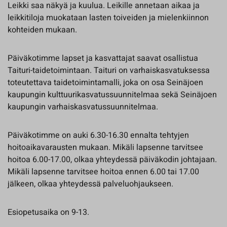
Leikki saa näkyä ja kuulua. Leikille annetaan aikaa ja
leikkitiloja muokataan lasten toiveiden ja mielenkiinnon
kohteiden mukaan.
Päiväkotimme lapset ja kasvattajat saavat osallistua
Taituri-taidetoimintaan. Taituri on varhaiskasvatuksessa
toteutettava taidetoimintamalli, joka on osa Seinäjoen
kaupungin kulttuurikasvatussuunnitelmaa sekä Seinäjoen
kaupungin varhaiskasvatussuunnitelmaa.
Päiväkotimme on auki 6.30-16.30 ennalta tehtyjen
hoitoaikavarausten mukaan. Mikäli lapsenne tarvitsee
hoitoa 6.00-17.00, olkaa yhteydessä päiväkodin johtajaan.
Mikäli lapsenne tarvitsee hoitoa ennen 6.00 tai 17.00
jälkeen, olkaa yhteydessä palveluohjaukseen.
Esiopetusaika on 9-13.