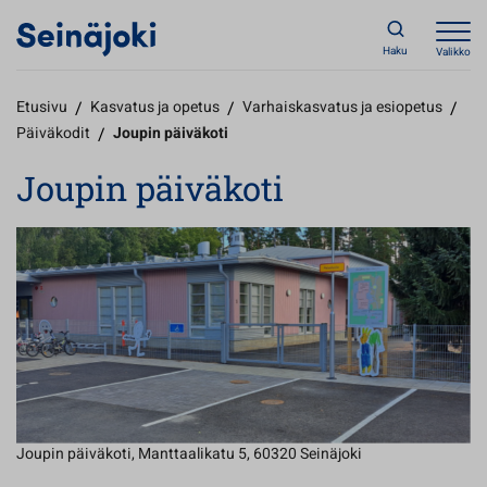
Haku
Valikko
Etusivu
/
Kasvatus ja opetus
/
Varhaiskasvatus ja esiopetus
/
Päiväkodit
/
Joupin päiväkoti
Joupin päiväkoti
Joupin päiväkoti, Manttaalikatu 5, 60320 Seinäjoki