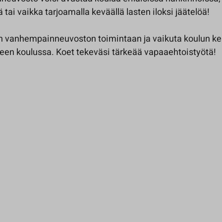
 tai vaikka tarjoamalla keväällä lasten iloksi jäätelöä!
 vanhempainneuvoston toimintaan ja vaikuta koulun k
keen koulussa. Koet tekeväsi tärkeää vapaaehtoistyötä!