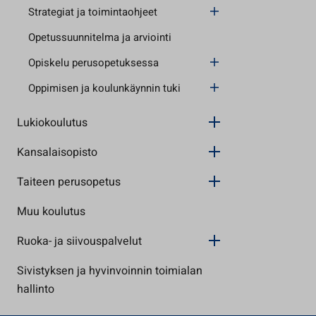
Strategiat ja toimintaohjeet
Opetussuunnitelma ja arviointi
Opiskelu perusopetuksessa
Oppimisen ja koulunkäynnin tuki
Lukiokoulutus
Kansalaisopisto
Taiteen perusopetus
Muu koulutus
Ruoka- ja siivouspalvelut
Sivistyksen ja hyvinvoinnin toimialan
hallinto