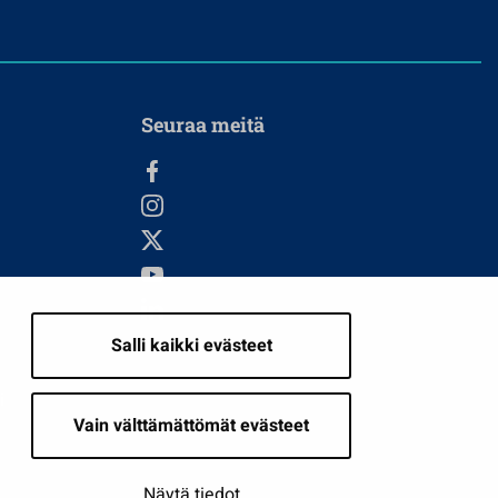
Seuraa meitä
Salli kaikki evästeet
i
Vain välttämättömät evästeet
Näytä tiedot