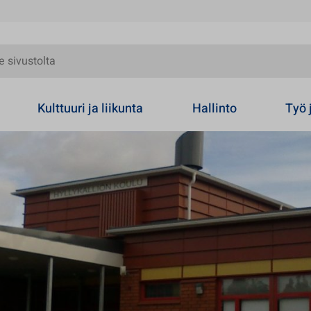
olta
Kulttuuri ja liikunta
Hallinto
Työ 