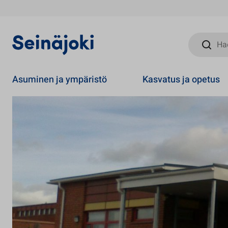
Hae sivust
Asuminen ja ympäristö
Kasvatus ja opetus