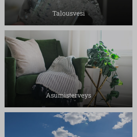
Talousvesi
Asumisterveys