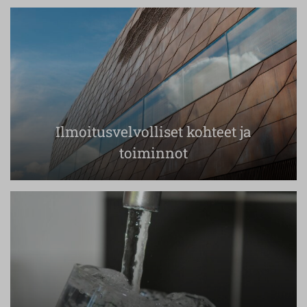
Ilmoitusvelvolliset kohteet ja
toiminnot