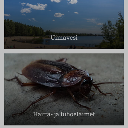
Uimavesi
Haitta- ja tuhoeläimet