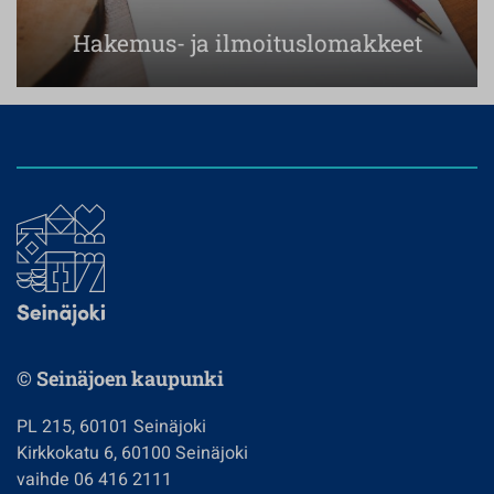
Hakemus- ja ilmoituslomakkeet
© Seinäjoen kaupunki
PL 215, 60101 Seinäjoki
Kirkkokatu 6, 60100 Seinäjoki
vaihde 06 416 2111