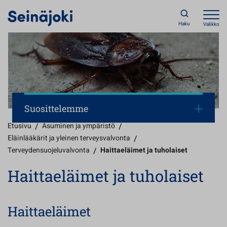
Haku
Valikko
Suosittelemme
Etusivu
/
Asuminen ja ympäristö
/
Eläinlääkärit ja yleinen terveysvalvonta
/
Terveydensuojeluvalvonta
/
Haittaeläimet ja tuholaiset
Haittaeläimet ja tuholaiset
Haittaeläimet