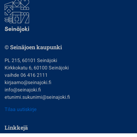
© Seinäjoen kaupunki
PL 215, 60101 Seinäjoki
Kirkkokatu 6, 60100 Seinäjoki
vaihde 06 416 2111
kirjaamo@seinajoki.fi
info@seinajoki.fi
etunimi.sukunimi@seinajoki.fi
Tilaa uutiskirje
Linkkejä