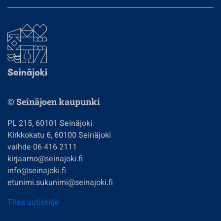
© Seinäjoen kaupunki
PL 215, 60101 Seinäjoki
Kirkkokatu 6, 60100 Seinäjoki
vaihde 06 416 2111
kirjaamo@seinajoki.fi
info@seinajoki.fi
etunimi.sukunimi@seinajoki.fi
Tilaa uutiskirje