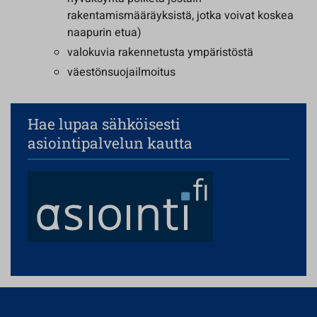
rakentamismääräyksistä, jotka voivat koskea
naapurin etua)
valokuvia rakennetusta ympäristöstä
väestönsuojailmoitus
Hae lupaa sähköisesti
asiointipalvelun kautta