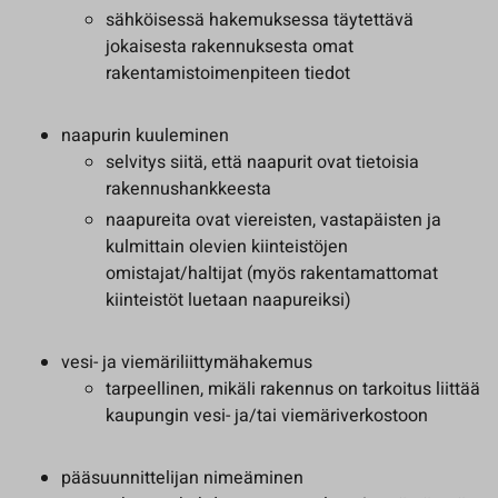
sähköisessä hakemuksessa täytettävä
jokaisesta rakennuksesta omat
rakentamistoimenpiteen tiedot
naapurin kuuleminen
selvitys siitä, että naapurit ovat tietoisia
rakennushankkeesta
naapureita ovat viereisten, vastapäisten ja
kulmittain olevien kiinteistöjen
omistajat/haltijat (myös rakentamattomat
kiinteistöt luetaan naapureiksi)
vesi- ja viemäriliittymähakemus
tarpeellinen, mikäli rakennus on tarkoitus liittää
kaupungin vesi- ja/tai viemäriverkostoon
pääsuunnittelijan nimeäminen