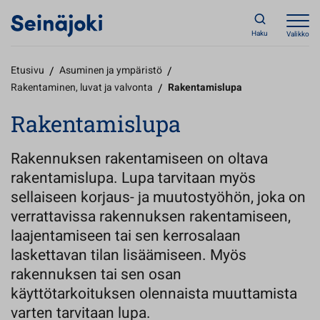
Haku
Valikko
Etusivu
/
Asuminen ja ympäristö
/
Rakentaminen, luvat ja valvonta
/
Rakentamislupa
Rakentamislupa
Rakennuksen rakentamiseen on oltava
rakentamislupa. Lupa tarvitaan myös
sellaiseen korjaus- ja muutostyöhön, joka on
verrattavissa rakennuksen rakentamiseen,
laajentamiseen tai sen kerrosalaan
laskettavan tilan lisäämiseen. Myös
rakennuksen tai sen osan
käyttötarkoituksen olennaista muuttamista
varten tarvitaan lupa.