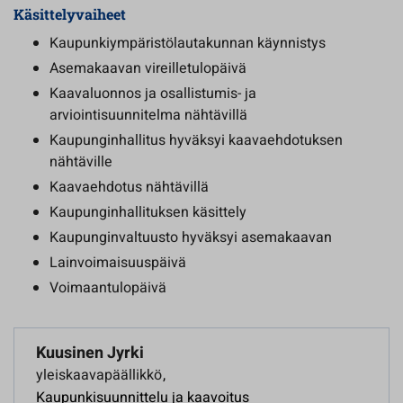
Käsittelyvaiheet
Kaupunkiympäristölautakunnan käynnistys
Asemakaavan vireilletulopäivä
Kaavaluonnos ja osallistumis- ja
arviointisuunnitelma nähtävillä
Kaupunginhallitus hyväksyi kaavaehdotuksen
nähtäville
Kaavaehdotus nähtävillä
Kaupunginhallituksen käsittely
Kaupunginvaltuusto hyväksyi asemakaavan
Lainvoimaisuuspäivä
Voimaantulopäivä
Kuusinen Jyrki
yleiskaavapäällikkö
,
Kaupunkisuunnittelu ja kaavoitus