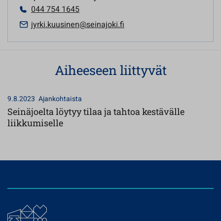
044 754 1645
jyrki.kuusinen@seinajoki.fi
Aiheeseen liittyvät
9.8.2023
Ajankohtaista
Seinäjoelta löytyy tilaa ja tahtoa kestävälle
liikkumiselle