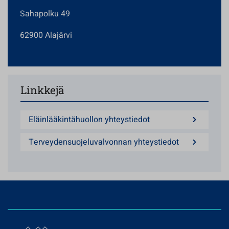
Sahapolku 49
62900 Alajärvi
Linkkejä
Eläinlääkintähuollon yhteystiedot
Terveydensuojeluvalvonnan yhteystiedot