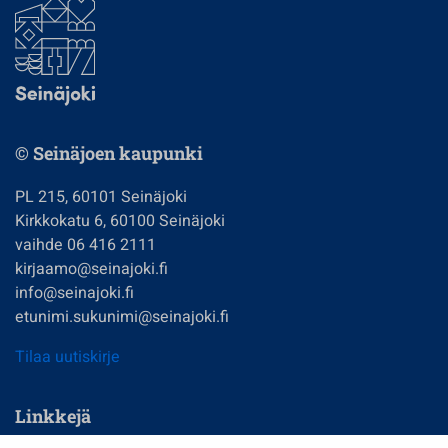
© Seinäjoen kaupunki
PL 215, 60101 Seinäjoki
Kirkkokatu 6, 60100 Seinäjoki
vaihde 06 416 2111
kirjaamo@seinajoki.fi
info@seinajoki.fi
etunimi.sukunimi@seinajoki.fi
Tilaa uutiskirje
Linkkejä