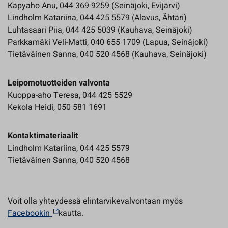
Käpyaho Anu, 044 369 9259 (Seinäjoki, Evijärvi)
Lindholm Katariina, 044 425 5579 (Alavus, Ähtäri)
Luhtasaari Piia, 044 425 5039 (Kauhava, Seinäjoki)
Parkkamäki Veli-Matti, 040 655 1709 (Lapua, Seinäjoki)
Tietäväinen Sanna, 040 520 4568 (Kauhava, Seinäjoki)
Leipomotuotteiden valvonta
Kuoppa-aho Teresa, 044 425 5529
Kekola Heidi, 050 581 1691
Kontaktimateriaalit
Lindholm Katariina, 044 425 5579
Tietäväinen Sanna, 040 520 4568
Voit olla yhteydessä elintarvikevalvontaan myös
Facebookin
kautta.