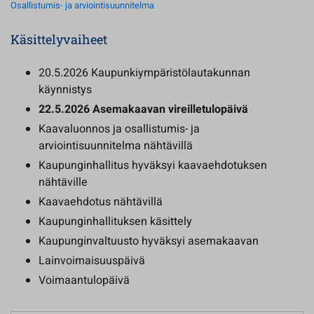
Osallistumis- ja arviointisuunnitelma
Käsittelyvaiheet
20.5.2026 Kaupunkiympäristölautakunnan
käynnistys
22.5.2026 Asemakaavan vireilletulopäivä
Kaavaluonnos ja osallistumis- ja
arviointisuunnitelma nähtävillä
Kaupunginhallitus hyväksyi kaavaehdotuksen
nähtäville
Kaavaehdotus nähtävillä
Kaupunginhallituksen käsittely
Kaupunginvaltuusto hyväksyi asemakaavan
Lainvoimaisuuspäivä
Voimaantulopäivä