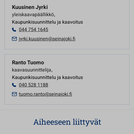
Kuusinen Jyrki
yleiskaavapäällikkö
,
Kaupunkisuunnittelu ja kaavoitus
044 754 1645
jyrki.kuusinen@seinajoki.fi
Ranto Tuomo
kaavasuunnittelija
,
Kaupunkisuunnittelu ja kaavoitus
040 528 1188
tuomo.ranto@seinajoki.fi
Aiheeseen liittyvät