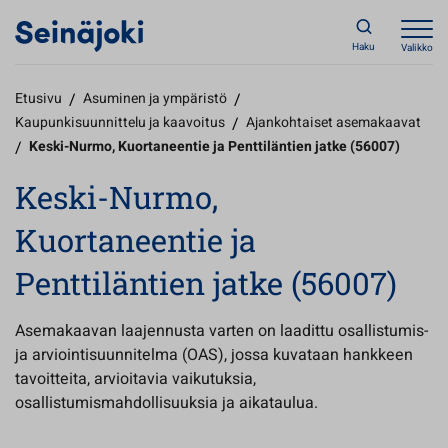
Haku
Valikko
Etusivu
/
Asuminen ja ympäristö
/
Kaupunkisuunnittelu ja kaavoitus
/
Ajankohtaiset asemakaavat
/
Keski-Nurmo, Kuortaneentie ja Penttiläntien jatke (56007)
Keski-Nurmo,
Kuortaneentie ja
Penttiläntien jatke (56007)
Asemakaavan laajennusta varten on laadittu osallistumis-
ja arviointisuunnitelma (OAS), jossa kuvataan hankkeen
tavoitteita, arvioitavia vaikutuksia,
osallistumismahdollisuuksia ja aikataulua.