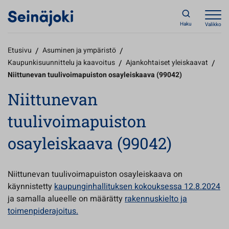
Haku
Valikko
Etusivu
/
Asuminen ja ympäristö
/
Kaupunkisuunnittelu ja kaavoitus
/
Ajankohtaiset yleiskaavat
/
Niittunevan tuulivoimapuiston osayleiskaava (99042)
Niittunevan
tuulivoimapuiston
osayleiskaava (99042)
Niittunevan tuulivoimapuiston osayleiskaava on
käynnistetty
kaupunginhallituksen kokouksessa 12.8.2024
ja samalla alueelle on määrätty
rakennuskielto ja
toimenpiderajoitus.