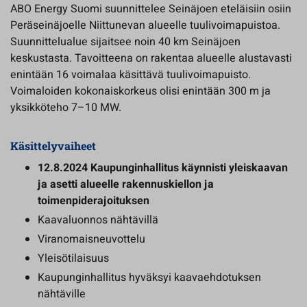
ABO Energy Suomi suunnittelee Seinäjoen eteläisiin osiin
Peräseinäjoelle Niittunevan alueelle tuulivoimapuistoa.
Suunnittelualue sijaitsee noin 40 km Seinäjoen
keskustasta. Tavoitteena on rakentaa alueelle alustavasti
enintään 16 voimalaa käsittävä tuulivoimapuisto.
Voimaloiden kokonaiskorkeus olisi enintään 300 m ja
yksikköteho 7–10 MW.
Käsittelyvaiheet
12.8.2024 Kaupunginhallitus käynnisti yleiskaavan
ja asetti alueelle rakennuskiellon ja
toimenpiderajoituksen
Kaavaluonnos nähtävillä
Viranomaisneuvottelu
Yleisötilaisuus
Kaupunginhallitus hyväksyi kaavaehdotuksen
nähtäville