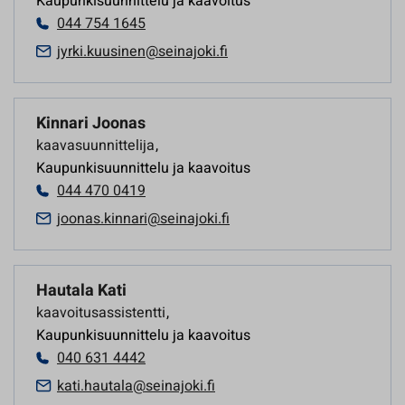
Kaupunkisuunnittelu ja kaavoitus
044 754 1645
jyrki.kuusinen@seinajoki.fi
Kinnari Joonas
kaavasuunnittelija
,
Kaupunkisuunnittelu ja kaavoitus
044 470 0419
joonas.kinnari@seinajoki.fi
Hautala Kati
kaavoitusassistentti
,
Kaupunkisuunnittelu ja kaavoitus
040 631 4442
kati.hautala@seinajoki.fi