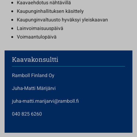
Kaavaehdotus nähtävillä
Kaupunginhallituksen käsittely
Kaupunginvaltuusto hyväksyi yleiskaavan
Lainvoimaisuuspäivä
Voimaantulopäivä
Kaavakonsultti
Ramboll Finland Oy
Juha-Matti Märijärvi
juha-matti.marijarvi@ramboll.fi
040 825 6260