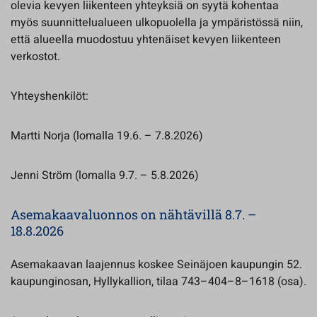
olevia kevyen liikenteen yhteyksiä on syytä kohentaa
myös suunnittelualueen ulkopuolella ja ympäristössä niin,
että alueella muodostuu yhtenäiset kevyen liikenteen
verkostot.
Yhteyshenkilöt:
Martti Norja (lomalla 19.6. – 7.8.2026)
Jenni Ström (lomalla 9.7. – 5.8.2026)
Asemakaavaluonnos on nähtävillä 8.7. –
18.8.2026
Asemakaavan laajennus koskee Seinäjoen kaupungin 52.
kaupunginosan, Hyllykallion, tilaa 743–404–8–1618 (osa).