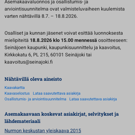
Asemakaavaluonnos ja osallistumis- ja
arviointisuunnitelma ovat valmisteluvaiheen kuulemista
varten nähtävillä 8.7. – 18.8.2026.
Osalliset ja kunnan jäsenet voivat esittää luonnoksesta
mielipiteitä
18.8.2026 klo 15.00 mennessä
osoitteeseen:
Seinäjoen kaupunki, kaupunkisuunnittelu ja kaavoitus,
Kirkkokatu 6, PL 215, 60101 Seinäjoki tai
kaavoitus@seinajoki.fi
Nähtävillä oleva aineisto
Kaavakartta
Kaavaselostus
Lataa saavutettava asiakirja
Osallistumis- ja arviointisuunnitelma
Lataa saavutettava asiakirja
Asemakaavaan koskevat asiakirjat, selvitykset ja
lähdemateriaali
Nurmon keskustan yleiskaava 2015