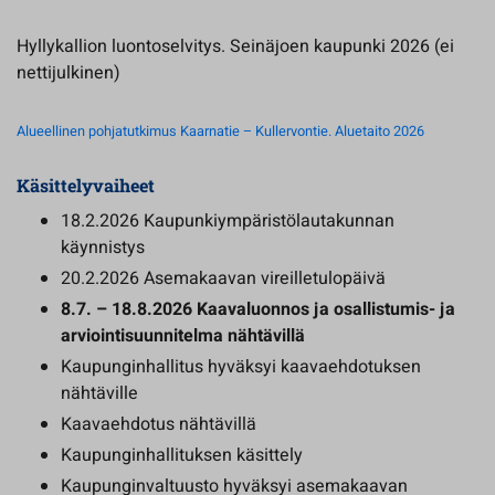
Hyllykallion luontoselvitys. Seinäjoen kaupunki 2026 (ei
nettijulkinen)
Alueellinen pohjatutkimus Kaarnatie – Kullervontie. Aluetaito 2026
Käsittelyvaiheet
18.2.2026 Kaupunkiympäristölautakunnan
käynnistys
20.2.2026 Asemakaavan vireilletulopäivä
8.7. – 18.8.2026 Kaavaluonnos ja osallistumis- ja
arviointisuunnitelma nähtävillä
Kaupunginhallitus hyväksyi kaavaehdotuksen
nähtäville
Kaavaehdotus nähtävillä
Kaupunginhallituksen käsittely
Kaupunginvaltuusto hyväksyi asemakaavan