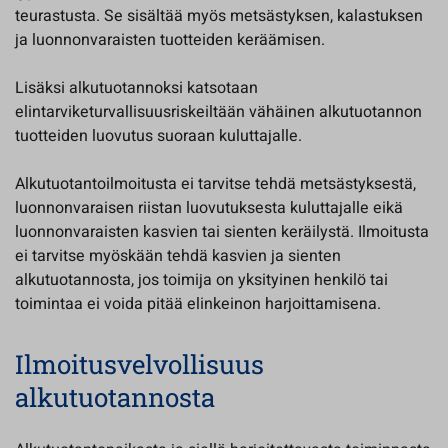
teurastusta. Se sisältää myös metsästyksen, kalastuksen
ja luonnonvaraisten tuotteiden keräämisen.
Lisäksi alkutuotannoksi katsotaan
elintarviketurvallisuusriskeiltään vähäinen alkutuotannon
tuotteiden luovutus suoraan kuluttajalle.
Alkutuotantoilmoitusta ei tarvitse tehdä metsästyksestä,
luonnonvaraisen riistan luovutuksesta kuluttajalle eikä
luonnonvaraisten kasvien tai sienten keräilystä. Ilmoitusta
ei tarvitse myöskään tehdä kasvien ja sienten
alkutuotannosta, jos toimija on yksityinen henkilö tai
toimintaa ei voida pitää elinkeinon harjoittamisena.
Ilmoitusvelvollisuus
alkutuotannosta