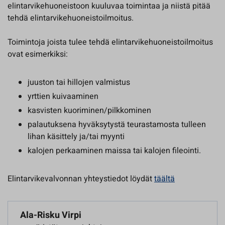
elintarvikehuoneistoon kuuluvaa toimintaa ja niistä pitää
tehdä elintarvikehuoneistoilmoitus.
Toimintoja joista tulee tehdä elintarvikehuoneistoilmoitus
ovat esimerkiksi:
juuston tai hillojen valmistus
yrttien kuivaaminen
kasvisten kuoriminen/pilkkominen
palautuksena hyväksytystä teurastamosta tulleen
lihan käsittely ja/tai myynti
kalojen perkaaminen maissa tai kalojen fileointi.
Elintarvikevalvonnan yhteystiedot löydät
täältä
Ala-Risku Virpi