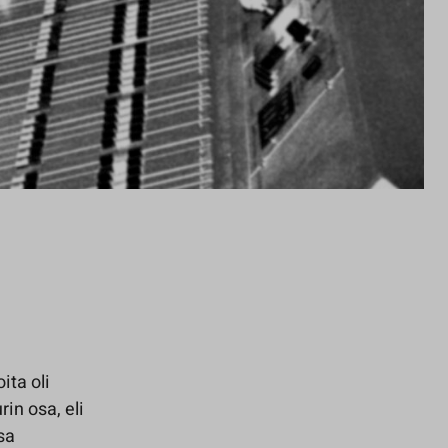
ita oli
in osa, eli
sa