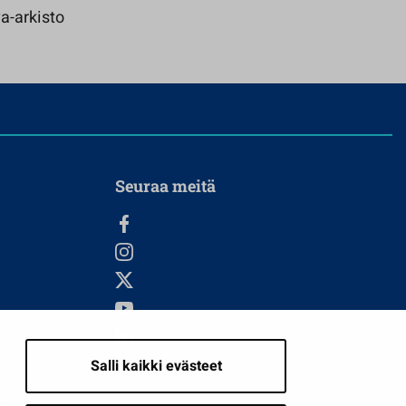
a-arkisto
Seuraa meitä
Salli kaikki evästeet