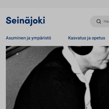
Hae sivust
Asuminen ja ympäristö
Kasvatus ja opetus