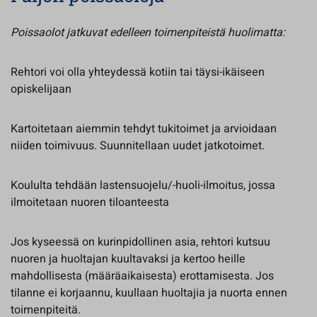
Poissaolot jatkuvat edelleen toimenpiteistä huolimatta:
Rehtori voi olla yhteydessä kotiin tai täysi-ikäiseen
opiskelijaan
Kartoitetaan aiemmin tehdyt tukitoimet ja arvioidaan
niiden toimivuus. Suunnitellaan uudet jatkotoimet.
Koululta tehdään lastensuojelu/-huoli-ilmoitus, jossa
ilmoitetaan nuoren tiloanteesta
Jos kyseessä on kurinpidollinen asia, rehtori kutsuu
nuoren ja huoltajan kuultavaksi ja kertoo heille
mahdollisesta (määräaikaisesta) erottamisesta. Jos
tilanne ei korjaannu, kuullaan huoltajia ja nuorta ennen
toimenpiteitä.