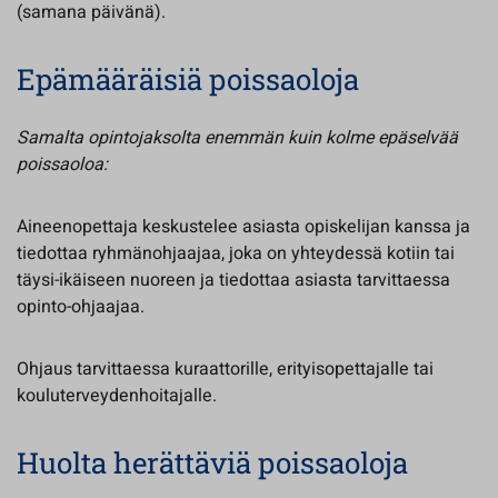
(samana päivänä).
Epämääräisiä poissaoloja
Samalta opintojaksolta enemmän kuin kolme epäselvää
poissaoloa:
Aineenopettaja keskustelee asiasta opiskelijan kanssa ja
tiedottaa ryhmänohjaajaa, joka on yhteydessä kotiin tai
täysi-ikäiseen nuoreen ja tiedottaa asiasta tarvittaessa
opinto-ohjaajaa.
Ohjaus tarvittaessa kuraattorille, erityisopettajalle tai
kouluterveydenhoitajalle.
Huolta herättäviä poissaoloja