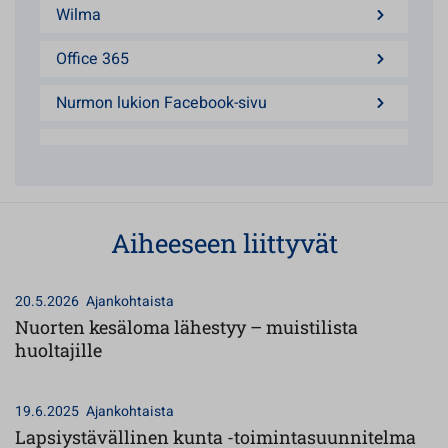
Wilma
Office 365
Nurmon lukion Facebook-sivu
Aiheeseen liittyvät
20.5.2026
Ajankohtaista
Nuorten kesäloma lähestyy – muistilista
huoltajille
19.6.2025
Ajankohtaista
Lapsiystävällinen kunta -toimintasuunnitelma