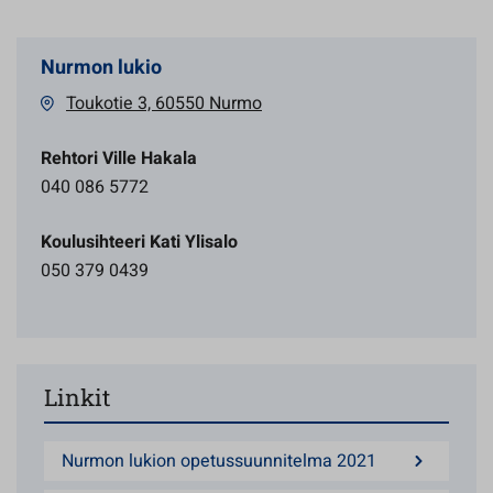
Nurmon lukio
Toukotie 3, 60550 Nurmo
Rehtori Ville Hakala
040 086 5772
Koulusihteeri Kati Ylisalo
050 379 0439
Linkit
Nurmon lukion opetussuunnitelma 2021