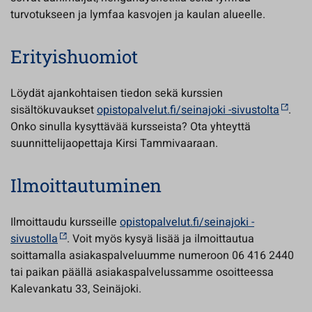
turvotukseen ja lymfaa kasvojen ja kaulan alueelle.
Erityishuomiot
Löydät ajankohtaisen tiedon sekä kurssien
sisältökuvaukset
opistopalvelut.fi/seinajoki -sivustolta
.
Onko sinulla kysyttävää kursseista? Ota yhteyttä
suunnittelijaopettaja Kirsi Tammivaaraan.
Ilmoittautuminen
Ilmoittaudu kursseille
opistopalvelut.fi/seinajoki -
sivustolla
. Voit myös kysyä lisää ja ilmoittautua
soittamalla asiakaspalveluumme numeroon 06 416 2440
tai paikan päällä asiakaspalvelussamme osoitteessa
Kalevankatu 33, Seinäjoki.