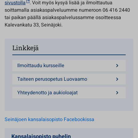
sivustolla
. Voit myös kysyä lisää ja ilmoittautua
soittamalla asiakaspalveluumme numeroon 06 416 2440
tai paikan päällä asiakaspalvelussamme osoitteessa
Kalevankatu 33, Seinäjoki.
Linkkejä
Ilmoittaudu kursseille
Taiteen perusopetus Luovaamo
Yhteydenotto ja aukioloajat
Seinäjoen kansalaisopisto Facebookissa
Kansalaisopisto puhelin