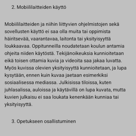
Mobiililaitteiden käyttö
Mobiililaitteiden ja niihin liittyvien ohjelmistojen sekä
sovellusten käyttö ei saa olla muita tai oppimista
häiritsevää, vaarantavaa, laitonta tai yksityisyyttä
loukkaavaa. Oppitunneilla noudatetaan koulun antamia
ohjeita niiden käytöstä. Tekijänoikeuksia kunnioitetaan
eikä toisen ottamia kuvia ja videoita saa jakaa luvatta.
Myös kuvissa olevien yksityisyyttä kunnioitetaan, ja lupa
kysytään, ennen kuin kuvaa jaetaan esimerkiksi
sosiaalisessa mediassa. Julkisissa tiloissa, kuten
juhlasalissa, auloissa ja käytävillä on lupa kuvata, mutta
kuvien julkaisu ei saa loukata kenenkään kunniaa tai
yksityisyyttä.
Opetukseen osallistuminen