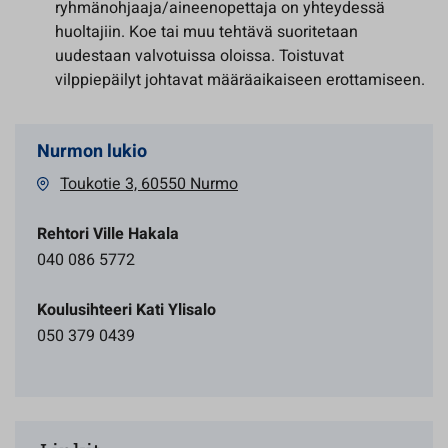
ryhmänohjaaja/aineenopettaja on yhteydessä
huoltajiin. Koe tai muu tehtävä suoritetaan
uudestaan valvotuissa oloissa. Toistuvat
vilppiepäilyt johtavat määräaikaiseen erottamiseen.
Nurmon lukio
Toukotie 3, 60550 Nurmo
Rehtori Ville Hakala
040 086 5772
Koulusihteeri Kati Ylisalo
050 379 0439