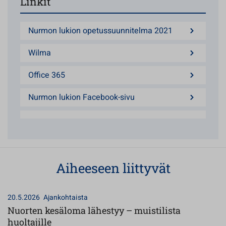
Linkit
Nurmon lukion opetussuunnitelma 2021
Wilma
Office 365
Nurmon lukion Facebook-sivu
Aiheeseen liittyvät
20.5.2026
Ajankohtaista
Nuorten kesäloma lähestyy – muistilista
huoltajille