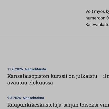
Voit myös k
numeroon 06
Kalevankatu 
11.6.2026
Ajankohtaista
Kansalaisopiston kurssit on julkaistu – 
avautuu elokuussa
9.3.2026
Ajankohtaista
Kaupunkikeskusteluja-sarjan toiseksi vii