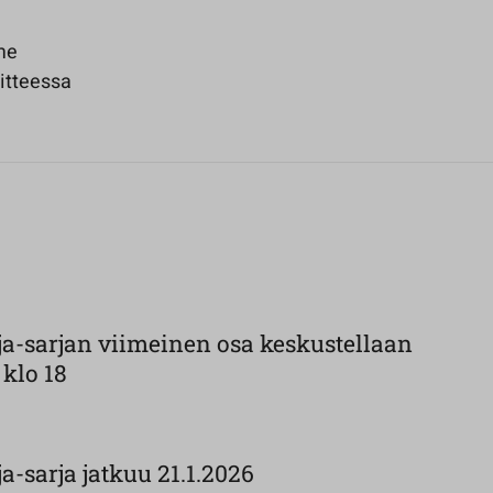
me
itteessa
a-sarjan viimeinen osa keskustellaan
 klo 18
-sarja jatkuu 21.1.2026