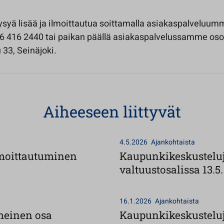
ysyä lisää ja ilmoittautua soittamalla asiakaspalveluum
 416 2440 tai paikan päällä asiakaspalvelussamme oso
33, Seinäjoki.
Aiheeseen liittyvät
4.5.2026
Ajankohtaista
ilmoittautuminen
Kaupunkikeskusteluj
valtuustosalissa 13.5.
16.1.2026
Ajankohtaista
meinen osa
Kaupunkikeskusteluja