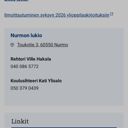
Ilmoittautuminen syksyn 2026 ylioppilaskirjoituksiin
Nurmon lukio
Toukotie 3, 60550 Nurmo
Rehtori Ville Hakala
040 086 5772
Koulusihteeri Kati Ylisalo
050 379 0439
Linkit