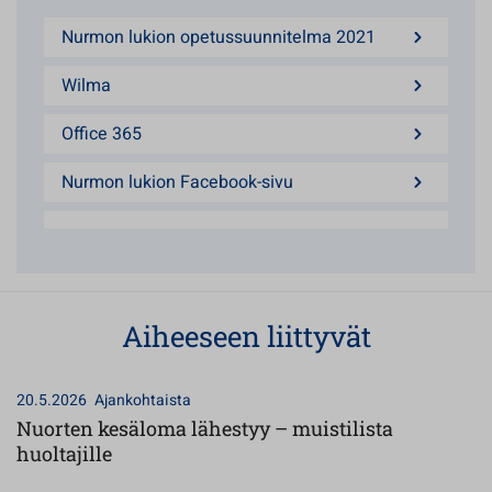
Nurmon lukion opetussuunnitelma 2021
Wilma
Office 365
Nurmon lukion Facebook-sivu
Aiheeseen liittyvät
20.5.2026
Ajankohtaista
Nuorten kesäloma lähestyy – muistilista
huoltajille