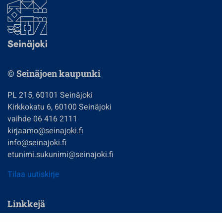
© Seinäjoen kaupunki
PL 215, 60101 Seinäjoki
Kirkkokatu 6, 60100 Seinäjoki
vaihde 06 416 2111
kirjaamo@seinajoki.fi
info@seinajoki.fi
etunimi.sukunimi@seinajoki.fi
Tilaa uutiskirje
Linkkejä