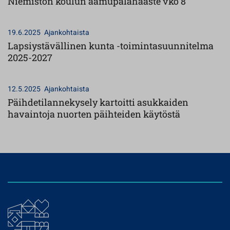
Niemistön koulun aamupalahaaste vko 8
19.6.2025
Ajankohtaista
Lapsiystävällinen kunta -toimintasuunnitelma
2025-2027
12.5.2025
Ajankohtaista
Päihdetilannekysely kartoitti asukkaiden
havaintoja nuorten päihteiden käytöstä