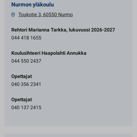
Nurmon yläkoulu
Toukotie 3, 60550 Nurmo
Rehtori Marianna Tarkka, lukuvuosi 2026-2027
044 418 1655
Koulusihteeri Haapolahti Annukka
044 550 2437
Opettajat
040 356 2341
Opettajat
040 137 2415