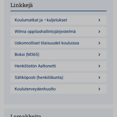
Linkkejä
Koulumatkat ja –kuljetukset
Wilma oppilashallintojärjestelmä
Uskonnolliset tilaisuudet kouluissa
Boksi (M365)
Henkilöstön Aaltonetti
Sähköposti (henkilökunta)
Kouluterveydenhuolto
Lomakkeita