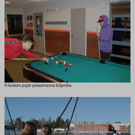
9-luokan pojat pelaamassa biljardia.