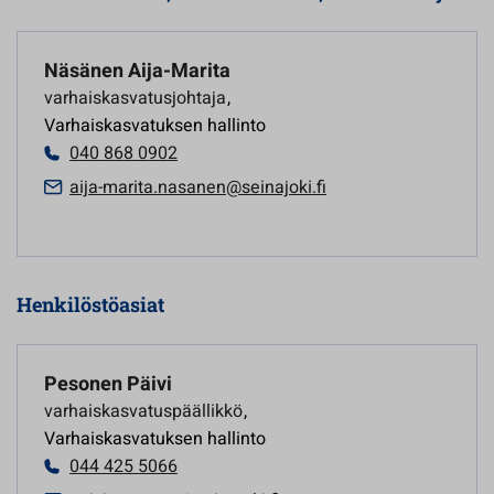
Näsänen Aija-Marita
varhaiskasvatusjohtaja
,
Varhaiskasvatuksen hallinto
040 868 0902
aija-marita.nasanen@seinajoki.fi
Henkilöstöasiat
Pesonen Päivi
varhaiskasvatuspäällikkö
,
Varhaiskasvatuksen hallinto
044 425 5066