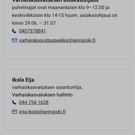
Varhaiskasvatuksen asiakasohjaus
puhelinajat ovat maanantaisin klo 9–12.00 ja
keskiviikkoisin klo 14-15 huom. asiakasohjaus on
kiinni 29.06. – 31.07.
0407378841
varhaiskasvatuspaikka@seinajoki.fi
Ikola Eija
varhaiskasvatuksen asiantuntija
,
Varhaiskasvatuksen hallinto
044 754 1628
eija.ikola@seinajoki.fi