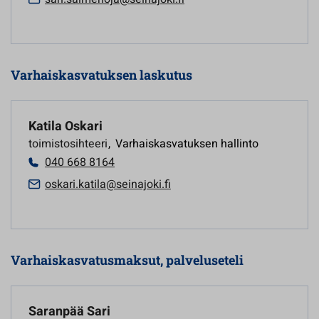
Varhaiskasvatuksen laskutus
Katila Oskari
toimistosihteeri
,
Varhaiskasvatuksen hallinto
040 668 8164
oskari.katila@seinajoki.fi
Varhaiskasvatusmaksut, palveluseteli
Saranpää Sari