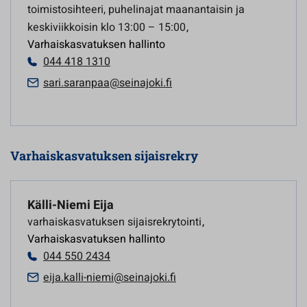
toimistosihteeri, puhelinajat maanantaisin ja
keskiviikkoisin klo 13:00 – 15:00
,
Varhaiskasvatuksen hallinto
044 418 1310
sari.saranpaa@seinajoki.fi
Varhaiskasvatuksen sijaisrekry
Källi-Niemi Eija
varhaiskasvatuksen sijaisrekrytointi
,
Varhaiskasvatuksen hallinto
044 550 2434
eija.kalli-niemi@seinajoki.fi