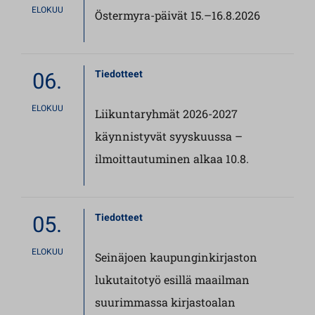
ELOKUU
Östermyra-päivät 15.–16.8.2026
06.
Tiedotteet
ELOKUU
Liikuntaryhmät 2026-2027
käynnistyvät syyskuussa –
ilmoittautuminen alkaa 10.8.
05.
Tiedotteet
ELOKUU
Seinäjoen kaupunginkirjaston
lukutaitotyö esillä maailman
suurimmassa kirjastoalan