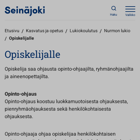
Haku
Valikko
Etusivu
/
Kasvatus ja opetus
/
Lukiokoulutus
/
Nurmon lukio
/
Opiskelijalle
Opiskelijalle
Opiskelija saa ohjausta opinto-ohjaajilta, ryhmänohjaajilta
ja aineenopettajilta.
Opinto-ohjaus
Opinto-ohjaus koostuu luokkamuotoisesta ohjauksesta,
pienryhmäohjauksesta sekä henkilökohtaisesta
ohjauksesta.
Opinto-ohjaaja ohjaa opiskelijaa henkilökohtaisen