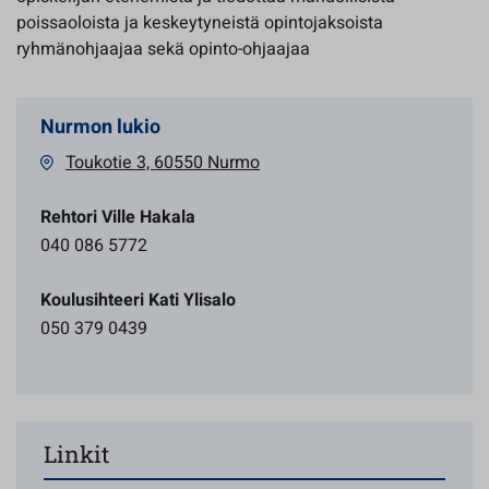
poissaoloista ja keskeytyneistä opintojaksoista
ryhmänohjaajaa sekä opinto-ohjaajaa
Nurmon lukio
Toukotie 3, 60550 Nurmo
Rehtori Ville Hakala
040 086 5772
Koulusihteeri Kati Ylisalo
050 379 0439
Linkit