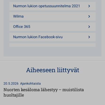
Nurmon lukion opetussuunnitelma 2021
Wilma
Office 365
Nurmon lukion Facebook-sivu
Aiheeseen liittyvät
20.5.2026
Ajankohtaista
Nuorten kesäloma lähestyy – muistilista
huoltajille