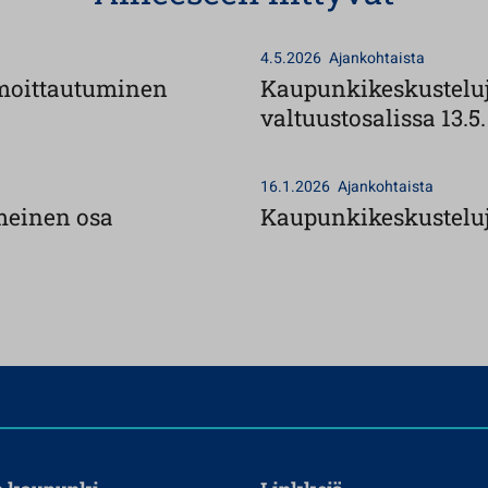
4.5.2026
Ajankohtaista
ilmoittautuminen
Kaupunkikeskusteluj
valtuustosalissa 13.5.
16.1.2026
Ajankohtaista
meinen osa
Kaupunkikeskusteluja