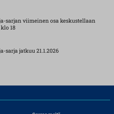
a-sarjan viimeinen osa keskustellaan
 klo 18
-sarja jatkuu 21.1.2026