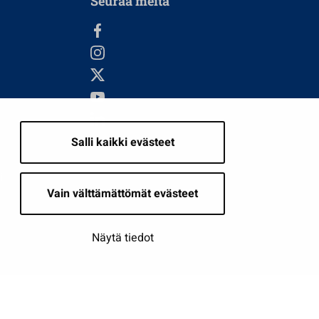
Seuraa meitä
Salli kaikki evästeet
i
Vain välttämättömät evästeet
Näytä tiedot