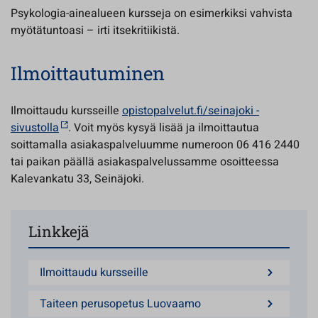
Psykologia-ainealueen kursseja on esimerkiksi vahvista
myötätuntoasi – irti itsekritiikistä.
Ilmoittautuminen
Ilmoittaudu kursseille
opistopalvelut.fi/seinajoki -
sivustolla
. Voit myös kysyä lisää ja ilmoittautua
soittamalla asiakaspalveluumme numeroon 06 416 2440
tai paikan päällä asiakaspalvelussamme osoitteessa
Kalevankatu 33, Seinäjoki.
Linkkejä
Ilmoittaudu kursseille
Taiteen perusopetus Luovaamo