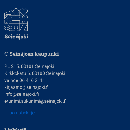
© Seinäjoen kaupunki
PL 215, 60101 Seinäjoki
Kirkkokatu 6, 60100 Seinäjoki
vaihde 06 416 2111
kirjaamo@seinajoki.fi
info@seinajoki.fi
etunimi.sukunimi@seinajoki.fi
Tilaa uutiskirje
Linkkejä