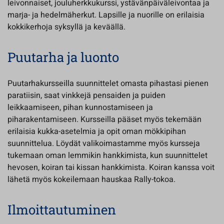
leivonnaiset, jouluherkkukurssi, ystävänpäiväleivontaa ja
marja- ja hedelmäherkut. Lapsille ja nuorille on erilaisia
kokkikerhoja syksyllä ja keväällä.
Puutarha ja luonto
Puutarhakursseilla suunnittelet omasta pihastasi pienen
paratiisin, saat vinkkejä pensaiden ja puiden
leikkaamiseen, pihan kunnostamiseen ja
piharakentamiseen. Kursseilla pääset myös tekemään
erilaisia kukka-asetelmia ja opit oman mökkipihan
suunnittelua. Löydät valikoimastamme myös kursseja
tukemaan oman lemmikin hankkimista, kun suunnittelet
hevosen, koiran tai kissan hankkimista. Koiran kanssa voit
lähetä myös kokeilemaan hauskaa Rally-tokoa.
Ilmoittautuminen