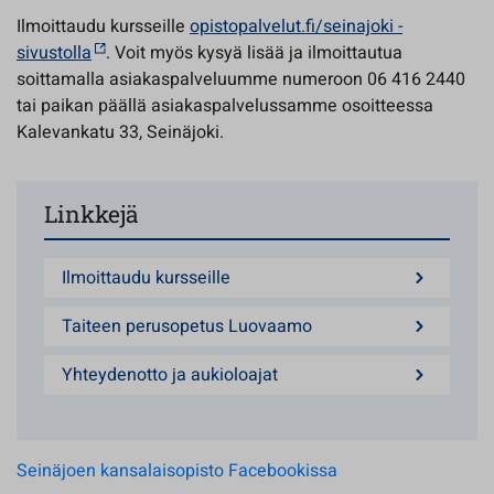
Ilmoittaudu kursseille
opistopalvelut.fi/seinajoki -
sivustolla
. Voit myös kysyä lisää ja ilmoittautua
soittamalla asiakaspalveluumme numeroon 06 416 2440
tai paikan päällä asiakaspalvelussamme osoitteessa
Kalevankatu 33, Seinäjoki.
Linkkejä
Ilmoittaudu kursseille
Taiteen perusopetus Luovaamo
Yhteydenotto ja aukioloajat
Seinäjoen kansalaisopisto Facebookissa