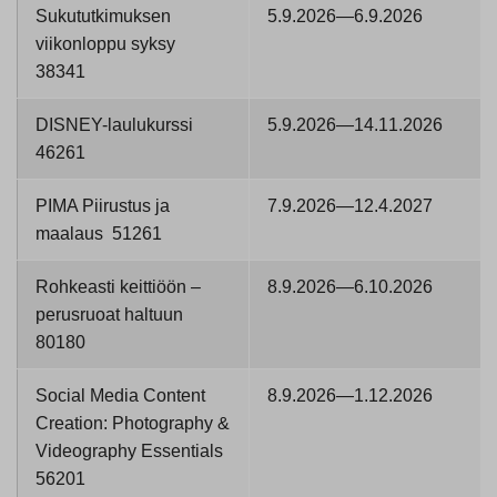
Sukututkimuksen
5.9.2026—6.9.2026
viikonloppu syksy
38341
DISNEY-laulukurssi
5.9.2026—14.11.2026
46261
PIMA Piirustus ja
7.9.2026—12.4.2027
maalaus 51261
Rohkeasti keittiöön –
8.9.2026—6.10.2026
perusruoat haltuun
80180
Social Media Content
8.9.2026—1.12.2026
Creation: Photography &
Videography Essentials
56201