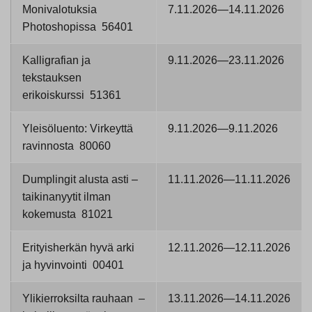
Monivalotuksia
7.11.2026—14.11.2026
Photoshopissa 56401
Kalligrafian ja
9.11.2026—23.11.2026
tekstauksen
erikoiskurssi 51361
Yleisöluento: Virkeyttä
9.11.2026—9.11.2026
ravinnosta 80060
Dumplingit alusta asti –
11.11.2026—11.11.2026
taikinanyytit ilman
kokemusta 81021
Erityisherkän hyvä arki
12.11.2026—12.11.2026
ja hyvinvointi 00401
Ylikierroksilta rauhaan –
13.11.2026—14.11.2026