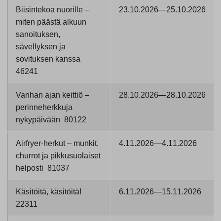
Biisintekoa nuorille –
23.10.2026—25.10.2026
miten päästä alkuun
sanoituksen,
sävellyksen ja
sovituksen kanssa
46241
Vanhan ajan keittiö –
28.10.2026—28.10.2026
perinneherkkuja
nykypäivään 80122
Airfryer-herkut – munkit,
4.11.2026—4.11.2026
churrot ja pikkusuolaiset
helposti 81037
Käsitöitä, käsitöitä!
6.11.2026—15.11.2026
22311