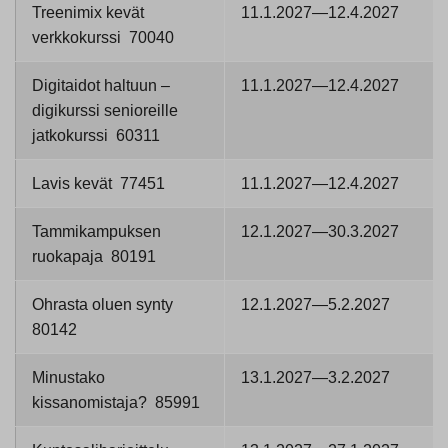
Treenimix kevät
11.1.2027—12.4.2027
verkkokurssi 70040
Digitaidot haltuun –
11.1.2027—12.4.2027
digikurssi senioreille
jatkokurssi 60311
Lavis kevät 77451
11.1.2027—12.4.2027
Tammikampuksen
12.1.2027—30.3.2027
ruokapaja 80191
Ohrasta oluen synty
12.1.2027—5.2.2027
80142
Minustako
13.1.2027—3.2.2027
kissanomistaja? 85991