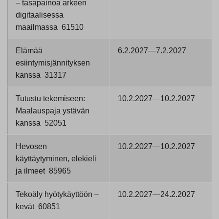
– tasapainoa arkeen
digitaalisessa
maailmassa 61510
Elämää
6.2.2027—7.2.2027
esiintymisjännityksen
kanssa 31317
Tutustu tekemiseen:
10.2.2027—10.2.2027
Maalauspaja ystävän
kanssa 52051
Hevosen
10.2.2027—10.2.2027
käyttäytyminen, elekieli
ja ilmeet 85965
Tekoäly hyötykäyttöön –
10.2.2027—24.2.2027
kevät 60851