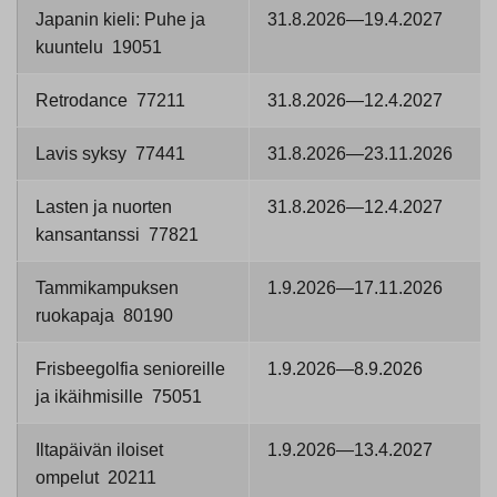
Japanin kieli: Puhe ja
31.8.2026—19.4.2027
kuuntelu 19051
Retrodance 77211
31.8.2026—12.4.2027
Lavis syksy 77441
31.8.2026—23.11.2026
Lasten ja nuorten
31.8.2026—12.4.2027
kansantanssi 77821
Tammikampuksen
1.9.2026—17.11.2026
ruokapaja 80190
Frisbeegolfia senioreille
1.9.2026—8.9.2026
ja ikäihmisille 75051
Iltapäivän iloiset
1.9.2026—13.4.2027
ompelut 20211