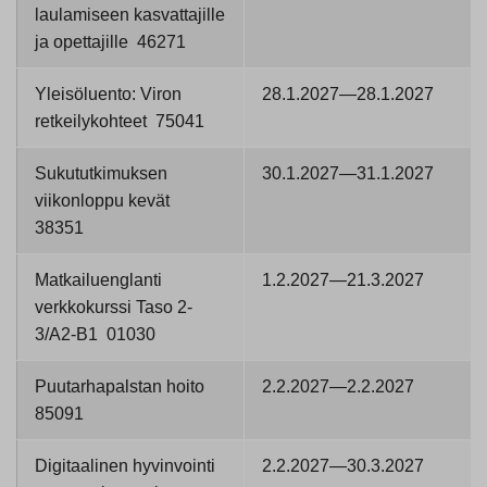
laulamiseen kasvattajille
ja opettajille 46271
Yleisöluento: Viron
28.1.2027—28.1.2027
retkeilykohteet 75041
Sukututkimuksen
30.1.2027—31.1.2027
viikonloppu kevät
38351
Matkailuenglanti
1.2.2027—21.3.2027
verkkokurssi Taso 2-
3/A2-B1 01030
Puutarhapalstan hoito
2.2.2027—2.2.2027
85091
Digitaalinen hyvinvointi
2.2.2027—30.3.2027