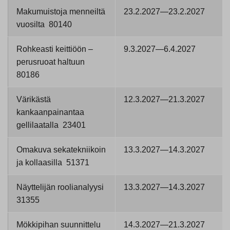
Makumuistoja menneiltä
23.2.2027—23.2.2027
vuosilta 80140
Rohkeasti keittiöön –
9.3.2027—6.4.2027
perusruoat haltuun
80186
Värikästä
12.3.2027—21.3.2027
kankaanpainantaa
gellilaatalla 23401
Omakuva sekatekniikoin
13.3.2027—14.3.2027
ja kollaasilla 51371
Näyttelijän roolianalyysi
13.3.2027—14.3.2027
31355
Mökkipihan suunnittelu
14.3.2027—21.3.2027