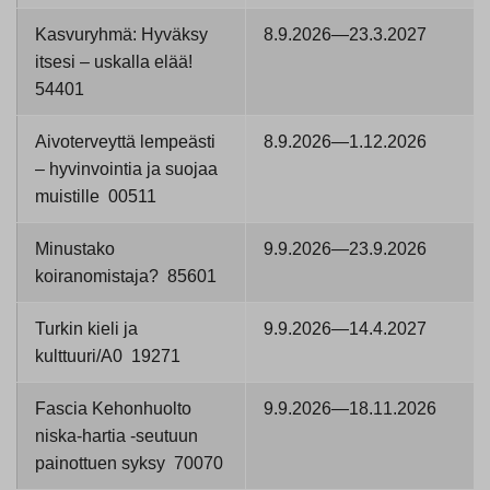
Kasvuryhmä: Hyväksy
8.9.2026—23.3.2027
itsesi – uskalla elää!
54401
Aivoterveyttä lempeästi
8.9.2026—1.12.2026
– hyvinvointia ja suojaa
muistille 00511
Minustako
9.9.2026—23.9.2026
koiranomistaja? 85601
Turkin kieli ja
9.9.2026—14.4.2027
kulttuuri/A0 19271
Fascia Kehonhuolto
9.9.2026—18.11.2026
niska-hartia -seutuun
painottuen syksy 70070