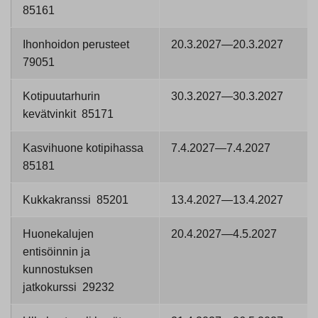
85161
Ihonhoidon perusteet
20.3.2027—20.3.2027
79051
Kotipuutarhurin
30.3.2027—30.3.2027
kevätvinkit 85171
Kasvihuone kotipihassa
7.4.2027—7.4.2027
85181
Kukkakranssi 85201
13.4.2027—13.4.2027
Huonekalujen
20.4.2027—4.5.2027
entisöinnin ja
kunnostuksen
jatkokurssi 29232