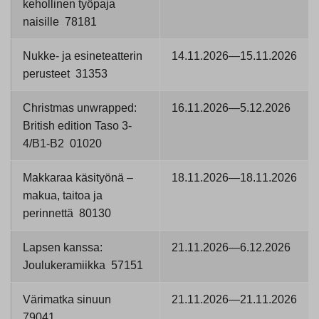
kehollinen työpaja
naisille 78181
Nukke- ja esineteatterin
14.11.2026—15.11.2026
perusteet 31353
Christmas unwrapped:
16.11.2026—5.12.2026
British edition Taso 3-
4/B1-B2 01020
Makkaraa käsityönä –
18.11.2026—18.11.2026
makua, taitoa ja
perinnettä 80130
Lapsen kanssa:
21.11.2026—6.12.2026
Joulukeramiikka 57151
Värimatka sinuun
21.11.2026—21.11.2026
79041