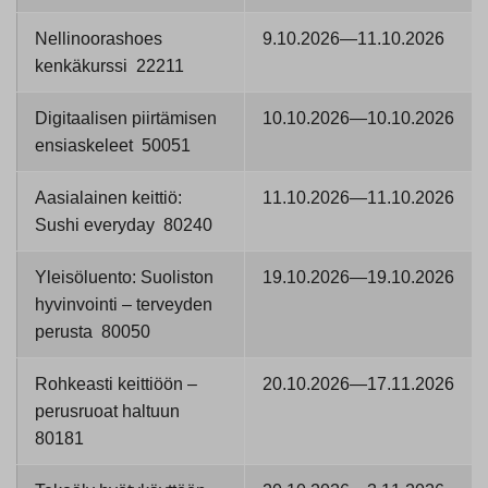
Nellinoorashoes
9.10.2026—11.10.2026
kenkäkurssi 22211
Digitaalisen piirtämisen
10.10.2026—10.10.2026
ensiaskeleet 50051
Aasialainen keittiö:
11.10.2026—11.10.2026
Sushi everyday 80240
Yleisöluento: Suoliston
19.10.2026—19.10.2026
hyvinvointi – terveyden
perusta 80050
Rohkeasti keittiöön –
20.10.2026—17.11.2026
perusruoat haltuun
80181