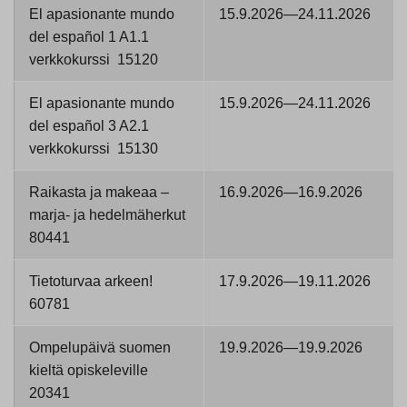
El apasionante mundo
15.9.2026—24.11.2026
del español 1 A1.1
verkkokurssi 15120
El apasionante mundo
15.9.2026—24.11.2026
del español 3 A2.1
verkkokurssi 15130
Raikasta ja makeaa –
16.9.2026—16.9.2026
marja- ja hedelmäherkut
80441
Tietoturvaa arkeen!
17.9.2026—19.11.2026
60781
Ompelupäivä suomen
19.9.2026—19.9.2026
kieltä opiskeleville
20341