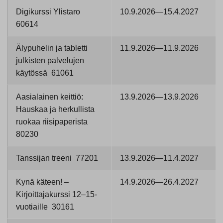
Digikurssi Ylistaro
10.9.2026—15.4.2027
60614
Älypuhelin ja tabletti
11.9.2026—11.9.2026
julkisten palvelujen
käytössä 61061
Aasialainen keittiö:
13.9.2026—13.9.2026
Hauskaa ja herkullista
ruokaa riisipaperista
80230
Tanssijan treeni 77201
13.9.2026—11.4.2027
Kynä käteen! –
14.9.2026—26.4.2027
Kirjoittajakurssi 12–15-
vuotiaille 30161