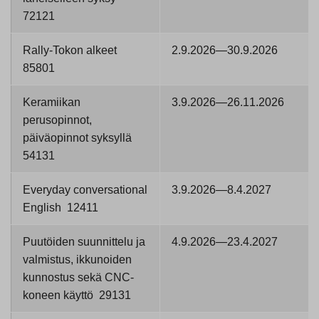
72121
Rally-Tokon alkeet
2.9.2026—30.9.2026
85801
Keramiikan
3.9.2026—26.11.2026
perusopinnot,
päiväopinnot syksyllä
54131
Everyday conversational
3.9.2026—8.4.2027
English 12411
Puutöiden suunnittelu ja
4.9.2026—23.4.2027
valmistus, ikkunoiden
kunnostus sekä CNC-
koneen käyttö 29131