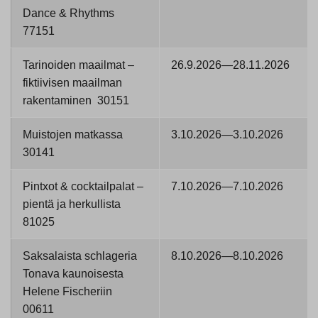
Dance & Rhythms
77151
Tarinoiden maailmat –
26.9.2026—28.11.2026
fiktiivisen maailman
rakentaminen 30151
Muistojen matkassa
3.10.2026—3.10.2026
30141
Pintxot & cocktailpalat –
7.10.2026—7.10.2026
pientä ja herkullista
81025
Saksalaista schlageria
8.10.2026—8.10.2026
Tonava kaunoisesta
Helene Fischeriin
00611