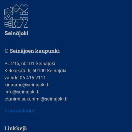
© Seinäjoen kaupunki
PL 215, 60101 Seinäjoki
Kirkkokatu 6, 60100 Seinäjoki
vaihde 06 416 2111
kirjaamo@seinajoki.fi
info@seinajoki.fi
etunimi.sukunimi@seinajoki.fi
Tilaa uutiskirje
Linkkejä