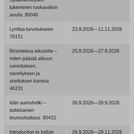
tukeminen ruokavalion
avulla 80040
Lymfaa turvotukseen
23.9.2026—11.11.2026
78151
Biisintekoa aikuisille –
25.9.2026—27.9.2026
miten päästä alkuun
sanoituksen,
sävellyksen ja
sovituksen kanssa
46231
Idän aamuhetki –
26.9.2026—26.9.2026
turkkilainen
brunssikattaus 80431
Introduction to Indian
26.9.2026—28.11.2026