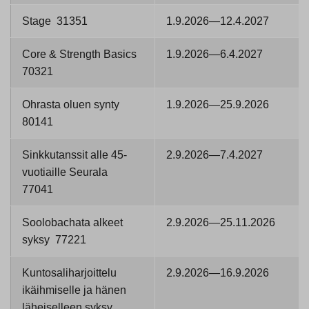
Stage 31351
1.9.2026—12.4.2027
Core & Strength Basics
1.9.2026—6.4.2027
70321
Ohrasta oluen synty
1.9.2026—25.9.2026
80141
Sinkkutanssit alle 45-
2.9.2026—7.4.2027
vuotiaille Seurala
77041
Soolobachata alkeet
2.9.2026—25.11.2026
syksy 77221
Kuntosaliharjoittelu
2.9.2026—16.9.2026
ikäihmiselle ja hänen
läheiselleen syksy