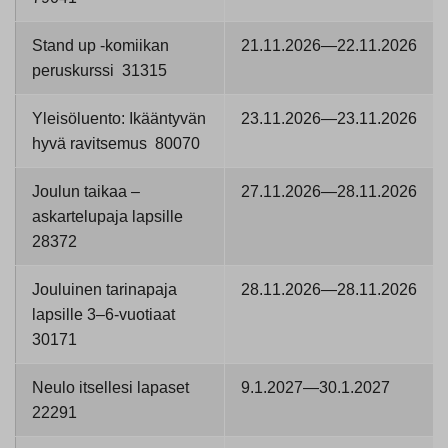
Stand up -komiikan
21.11.2026—22.11.2026
peruskurssi 31315
Yleisöluento: Ikääntyvän
23.11.2026—23.11.2026
hyvä ravitsemus 80070
Joulun taikaa –
27.11.2026—28.11.2026
askartelupaja lapsille
28372
Jouluinen tarinapaja
28.11.2026—28.11.2026
lapsille 3–6-vuotiaat
30171
Neulo itsellesi lapaset
9.1.2027—30.1.2027
22291