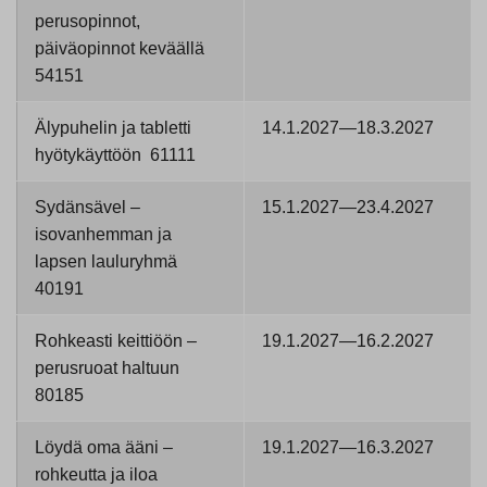
perusopinnot,
päiväopinnot keväällä
54151
Älypuhelin ja tabletti
14.1.2027—18.3.2027
hyötykäyttöön 61111
Sydänsävel –
15.1.2027—23.4.2027
isovanhemman ja
lapsen lauluryhmä
40191
Rohkeasti keittiöön –
19.1.2027—16.2.2027
perusruoat haltuun
80185
Löydä oma ääni –
19.1.2027—16.3.2027
rohkeutta ja iloa