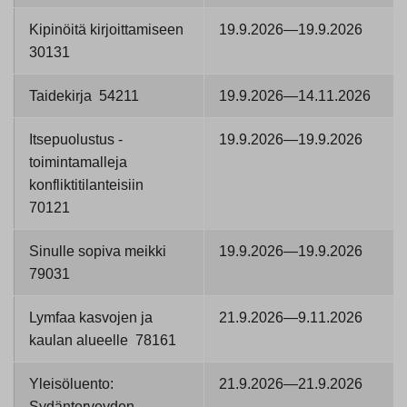
Kipinöitä kirjoittamiseen
19.9.2026—19.9.2026
30131
Taidekirja 54211
19.9.2026—14.11.2026
Itsepuolustus -
19.9.2026—19.9.2026
toimintamalleja
konfliktitilanteisiin
70121
Sinulle sopiva meikki
19.9.2026—19.9.2026
79031
Lymfaa kasvojen ja
21.9.2026—9.11.2026
kaulan alueelle 78161
Yleisöluento:
21.9.2026—21.9.2026
Sydänterveyden