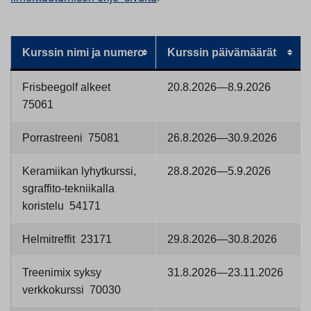
Kurssin nimi ja numero
Kurssin päivämäärät
Frisbeegolf alkeet
20.8.2026—8.9.2026
75061
Porrastreeni 75081
26.8.2026—30.9.2026
Keramiikan lyhytkurssi,
28.8.2026—5.9.2026
sgraffito-tekniikalla
koristelu 54171
Helmitreffit 23171
29.8.2026—30.8.2026
Treenimix syksy
31.8.2026—23.11.2026
verkkokurssi 70030