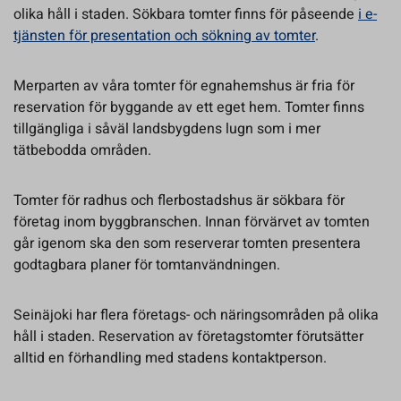
olika håll i staden. Sökbara tomter finns för påseende
i e-
tjänsten för presentation och sökning av tomter
.
Merparten av våra tomter för egnahemshus är fria för
reservation för byggande av ett eget hem. Tomter finns
tillgängliga i såväl landsbygdens lugn som i mer
tätbebodda områden.
Tomter för radhus och flerbostadshus är sökbara för
företag inom byggbranschen. Innan förvärvet av tomten
går igenom ska den som reserverar tomten presentera
godtagbara planer för tomtanvändningen.
Seinäjoki har flera företags- och näringsområden på olika
håll i staden. Reservation av företagstomter förutsätter
alltid en förhandling med stadens kontaktperson.