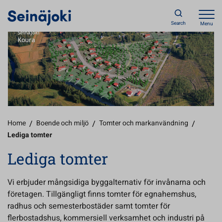
Search
Menu
Home
/
Boende och miljö
/
Tomter och markanvändning
/
Lediga tomter
Lediga tomter
Vi erbjuder mångsidiga byggalternativ för invånarna och
företagen. Tillgängligt finns tomter för egnahemshus,
radhus och semesterbostäder samt tomter för
flerbostadshus, kommersiell verksamhet och industri på