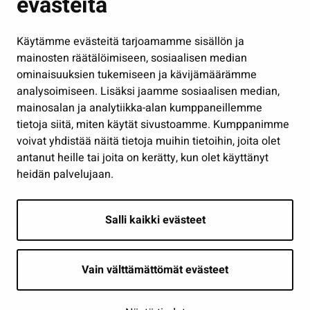
evästeitä
Kulttuuri ja liikunta
Hallinto
Käytämme evästeitä tarjoamamme sisällön ja
Työ ja yrittäminen
mainosten räätälöimiseen, sosiaalisen median
Osallistu ja asioi
ominaisuuksien tukemiseen ja kävijämäärämme
analysoimiseen. Lisäksi jaamme sosiaalisen median,
Näytä omat evästeasetukseni
mainosalan ja analytiikka-alan kumppaneillemme
tietoja siitä, miten käytät sivustoamme. Kumppanimme
Seuraa meitä
voivat yhdistää näitä tietoja muihin tietoihin, joita olet
antanut heille tai joita on kerätty, kun olet käyttänyt
heidän palvelujaan.
Salli kaikki evästeet
Vain välttämättömät evästeet