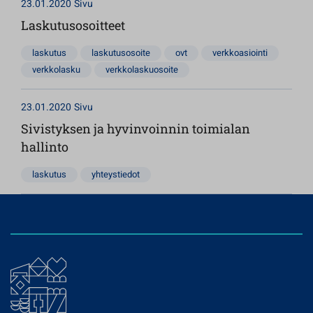
23.01.2020
Sivu
Laskutusosoitteet
laskutus
laskutusosoite
ovt
verkkoasiointi
verkkolasku
verkkolaskuosoite
23.01.2020
Sivu
Sivistyksen ja hyvinvoinnin toimialan
hallinto
laskutus
yhteystiedot