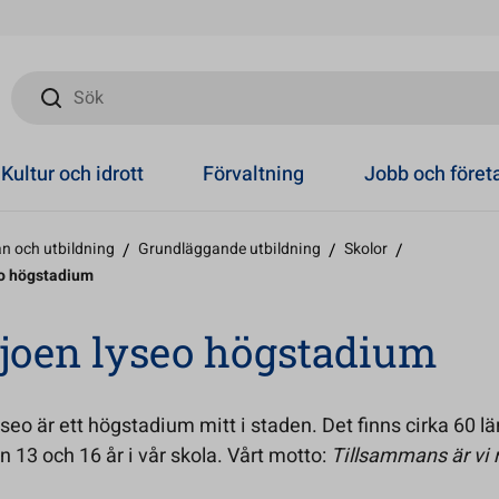
Sök
Kultur och idrott
Förvaltning
Jobb och före
n och utbildning
/
Grundläggande utbildning
/
Skolor
/
eo högstadium
joen lyseo högstadium
seo är ett högstadium mitt i staden. Det finns cirka 60 l
n 13 och 16 år i vår skola. Vårt motto:
Tillsammans är vi