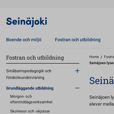
Boende och miljö
Fostran och utbildning
Fostran och utbildning
Home
/
Fostra
Seinäjoen lys
Småbarnspedagogik och
Seinä
förskoleundervisning
Grundläggande utbildning
Morgon- och
Seinäjoen ly
eftermiddagsverksamhet
elever mella
Skolresor och -skjutsar