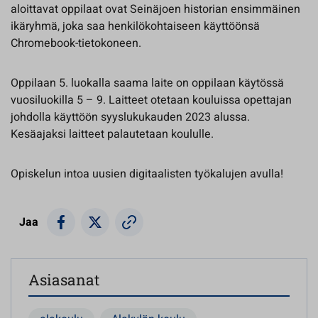
aloittavat oppilaat ovat Seinäjoen historian ensimmäinen
ikäryhmä, joka saa henkilökohtaiseen käyttöönsä
Chromebook-tietokoneen.
Oppilaan 5. luokalla saama laite on oppilaan käytössä
vuosiluokilla 5 – 9. Laitteet otetaan kouluissa opettajan
johdolla käyttöön syyslukukauden 2023 alussa.
Kesäajaksi laitteet palautetaan koululle.
Opiskelun intoa uusien digitaalisten työkalujen avulla!
Jaa
Asiasanat