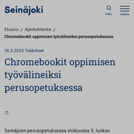
Haku
Valikko
Etusivu
/
Ajankohtaista
/
Chromebookit oppimisen työvälineiksi perusopetuksessa
26.5.2023
Tiedotteet
Chromebookit oppimisen
työvälineiksi
perusopetuksessa
Seinäjoen perusopetuksessa elokuussa 5. luokan