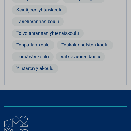
Seinäjoen yhteiskoulu
Tanelinrannan koulu
Toivolanrannan yhtenäiskoulu
Topparlan koulu
Toukolanpuiston koulu
Törnävän koulu
Valkiavuoren koulu
Ylistaron yläkoulu