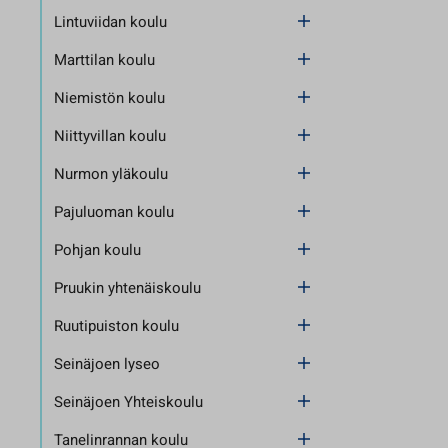
Lintuviidan koulu
Marttilan koulu
Niemistön koulu
Niittyvillan koulu
Nurmon yläkoulu
Pajuluoman koulu
Pohjan koulu
Pruukin yhtenäiskoulu
Ruutipuiston koulu
Seinäjoen lyseo
Seinäjoen Yhteiskoulu
Tanelinrannan koulu