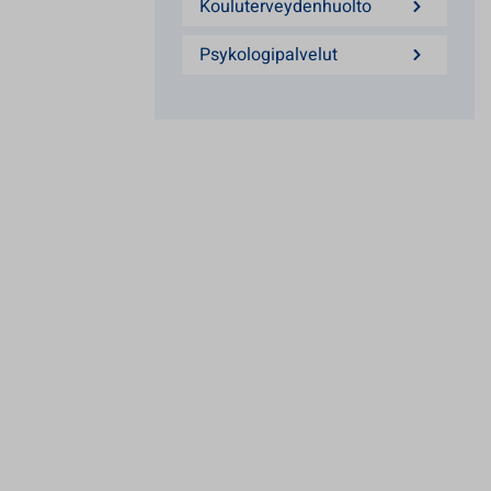
Kouluterveydenhuolto
Psykologipalvelut