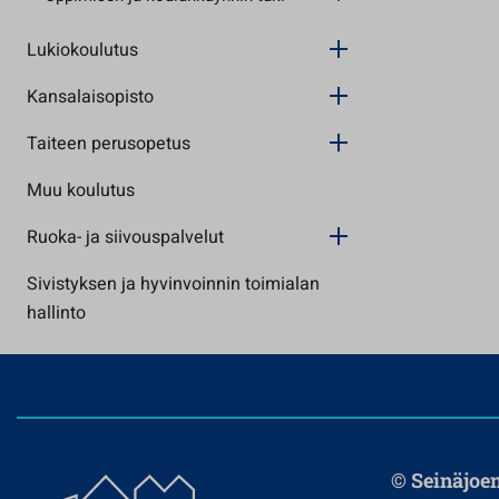
Lukiokoulutus
Kansalaisopisto
Taiteen perusopetus
Muu koulutus
Ruoka- ja siivouspalvelut
Sivistyksen ja hyvinvoinnin toimialan
hallinto
© Seinäjoe