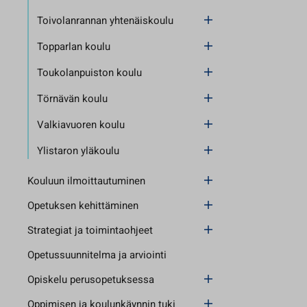
Toivolanrannan yhtenäiskoulu
Topparlan koulu
Toukolanpuiston koulu
Törnävän koulu
Valkiavuoren koulu
Ylistaron yläkoulu
Kouluun ilmoittautuminen
Opetuksen kehittäminen
Strategiat ja toimintaohjeet
Opetussuunnitelma ja arviointi
Opiskelu perusopetuksessa
Oppimisen ja koulunkäynnin tuki