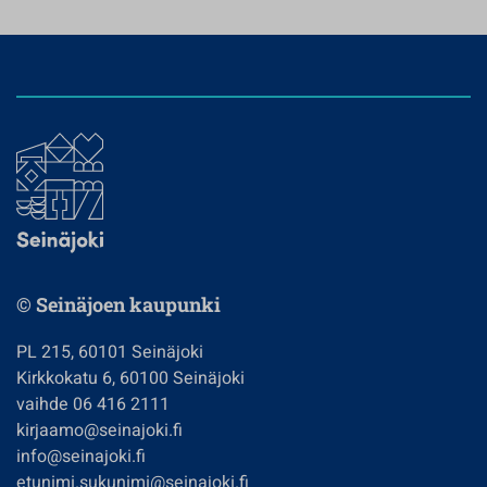
© Seinäjoen kaupunki
PL 215, 60101 Seinäjoki
Kirkkokatu 6, 60100 Seinäjoki
vaihde 06 416 2111
kirjaamo@seinajoki.fi
info@seinajoki.fi
etunimi.sukunimi@seinajoki.fi