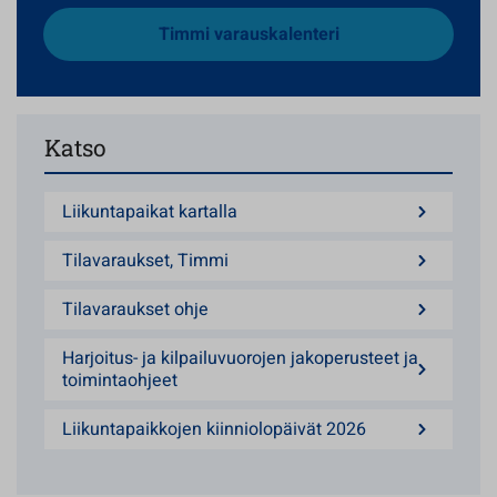
Timmi varauskalenteri
Katso
Liikuntapaikat kartalla
Tilavaraukset, Timmi
Tilavaraukset ohje
Harjoitus- ja kilpailuvuorojen jakoperusteet ja
toimintaohjeet
Liikuntapaikkojen kiinniolopäivät 2026