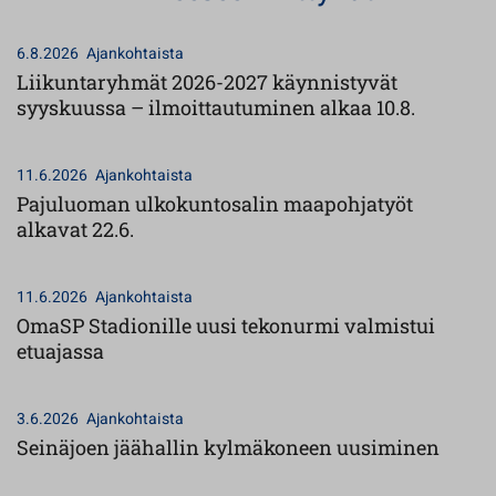
6.8.2026
Ajankohtaista
Liikuntaryhmät 2026-2027 käynnistyvät
syyskuussa – ilmoittautuminen alkaa 10.8.
11.6.2026
Ajankohtaista
Pajuluoman ulkokuntosalin maapohjatyöt
alkavat 22.6.
11.6.2026
Ajankohtaista
OmaSP Stadionille uusi tekonurmi valmistui
etuajassa
3.6.2026
Ajankohtaista
Seinäjoen jäähallin kylmäkoneen uusiminen