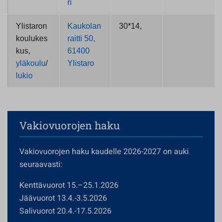
ri
Ylistaron
Kaukolan
30*14,
koulukes
raitti 50,
kus,
61400
yläkoulu
/
Ylistaro
lukio
Vakiovuorojen haku
Vakiovuorojen haku kaudelle 2026-2027 on auki
seuraavasti:
Kenttävuorot 15.–25.1.2026
Jäävuorot 13.4.-3.5.2026
Salivuorot 20.4.-17.5.2026