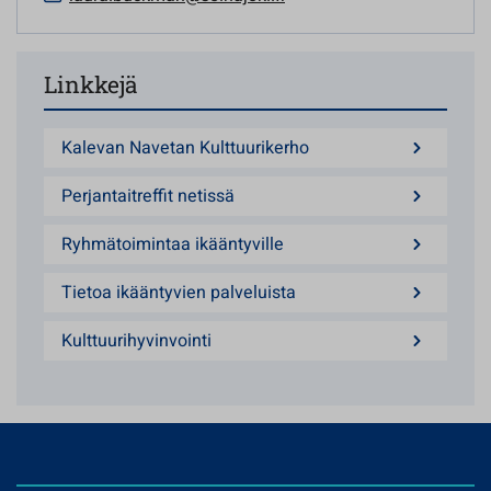
Linkkejä
Kalevan Navetan Kulttuurikerho
Perjantaitreffit netissä
Ryhmätoimintaa ikääntyville
Tietoa ikääntyvien palveluista
Kulttuurihyvinvointi