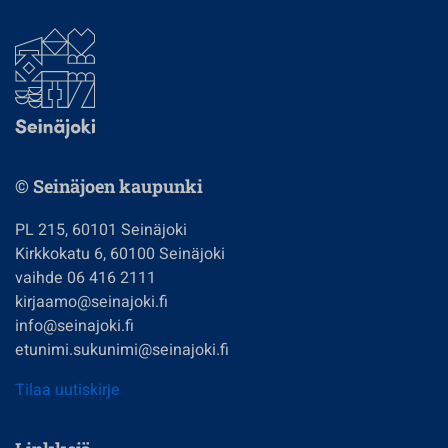
© Seinäjoen kaupunki
PL 215, 60101 Seinäjoki
Kirkkokatu 6, 60100 Seinäjoki
vaihde 06 416 2111
kirjaamo@seinajoki.fi
info@seinajoki.fi
etunimi.sukunimi@seinajoki.fi
Tilaa uutiskirje