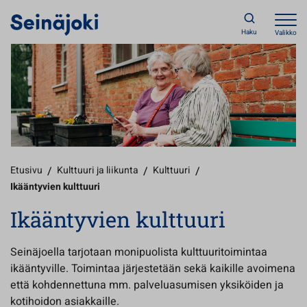
Haku
Valikko
Etusivu
/
Kulttuuri ja liikunta
/
Kulttuuri
/
Ikääntyvien kulttuuri
Ikääntyvien kulttuuri
Seinäjoella tarjotaan monipuolista kulttuuritoimintaa
ikääntyville. Toimintaa järjestetään sekä kaikille avoimena
että kohdennettuna mm. palveluasumisen yksiköiden ja
kotihoidon asiakkaille.