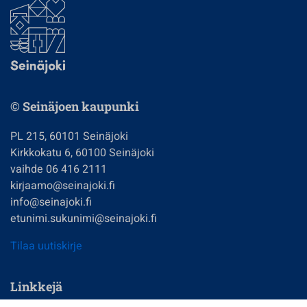
© Seinäjoen kaupunki
PL 215, 60101 Seinäjoki
Kirkkokatu 6, 60100 Seinäjoki
vaihde 06 416 2111
kirjaamo@seinajoki.fi
info@seinajoki.fi
etunimi.sukunimi@seinajoki.fi
Tilaa uutiskirje
Linkkejä