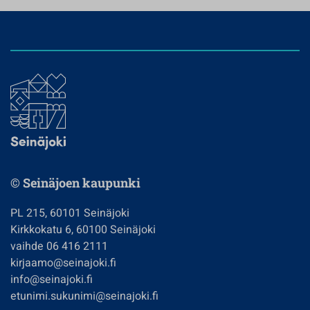
© Seinäjoen kaupunki
PL 215, 60101 Seinäjoki
Kirkkokatu 6, 60100 Seinäjoki
vaihde 06 416 2111
kirjaamo@seinajoki.fi
info@seinajoki.fi
etunimi.sukunimi@seinajoki.fi