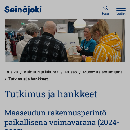
Haku
Valikko
Etusivu
/
Kulttuuri ja liikunta
/
Museo
/
Museo asiantuntijana
/
Tutkimus ja hankkeet
Tutkimus ja hankkeet
Maaseudun rakennusperintö
paikallisena voimavarana (2024-